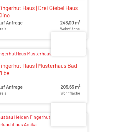
Fingerhut Haus | Drei Giebel Haus
lino
uf Anfrage
243,00 m²
reis
Wohnfläche
Fingerhut Haus | Musterhaus Bad
ilbel
uf Anfrage
205,65 m²
reis
Wohnfläche