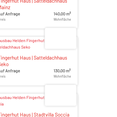
Fingerhut Haus | Satteldachhaus
Mainz
uf Anfrage
140,00 m²
reis
Wohnfläche
Fingerhut Haus | Satteldachhaus
Seko
uf Anfrage
130,00 m²
reis
Wohnfläche
ingerhut Haus | Stadtvilla Soccia