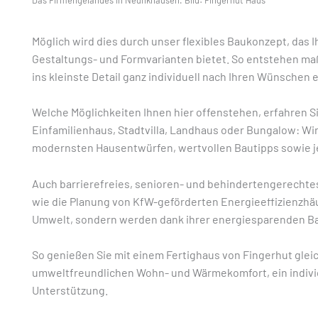
Möglich wird dies durch unser flexibles Baukonzept, das
Gestaltungs- und Formvarianten bietet. So entstehen maß
ins kleinste Detail ganz individuell nach Ihren Wünschen 
Welche Möglichkeiten Ihnen hier offenstehen, erfahren Sie
Einfamilienhaus, Stadtvilla, Landhaus oder Bungalow: Wir
modernsten Hausentwürfen, wertvollen Bautipps sowie 
Auch barrierefreies, senioren- und behindertengerechte
wie die Planung von KfW-geförderten Energieeffizienzhäu
Umwelt, sondern werden dank ihrer energiesparenden Ba
So genießen Sie mit einem Fertighaus von Fingerhut gleic
umweltfreundlichen Wohn- und Wärmekomfort, ein individ
Unterstützung.