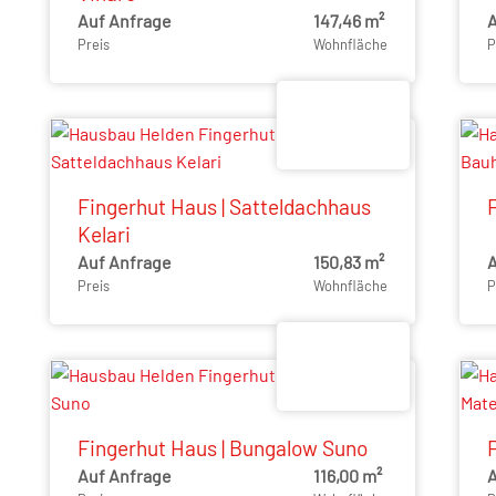
Auf Anfrage
147,46 m²
A
Preis
Wohnfläche
P
Fingerhut Haus | Satteldachhaus
Kelari
Auf Anfrage
150,83 m²
A
Preis
Wohnfläche
P
Fingerhut Haus | Bungalow Suno
Auf Anfrage
116,00 m²
A