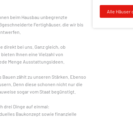
Alle Häuser 
 Ihnen beim Hausbau unbegrenzte
geschneiderte Fertighäuser, die wir bis
entwerfen.
 direkt bei uns. Ganz gleich, ob
 bieten Ihnen eine Vielzahl von
jede Menge Ausstattungsideen.
s Bauen zählt zu unseren Stärken. Ebenso
sern. Denn diese schonen nicht nur die
uweise sogar vom Staat begünstigt.
h drei Dinge auf einmal:
uelles Baukonzept sowie finanzielle