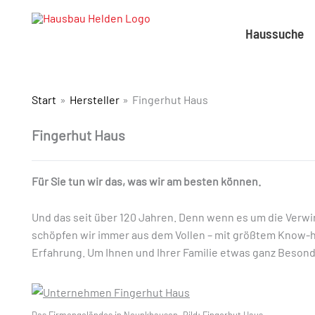
Haussuche
Start
Hersteller
Fingerhut Haus
Fingerhut Haus
Für Sie tun wir das, was wir am besten können.
Und das seit über 120 Jahren. Denn wenn es um die Verwi
schöpfen wir immer aus dem Vollen – mit größtem Know-
Erfahrung. Um Ihnen und Ihrer Familie etwas ganz Besond
Das Firmengeländes in Neunkhausen. Bild: Fingerhut Haus