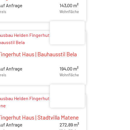
uf Anfrage
143,00 m²
reis
Wohnfläche
Fingerhut Haus | Bauhausstil Bela
uf Anfrage
194,00 m²
reis
Wohnfläche
Fingerhut Haus | Stadtvilla Matene
uf Anfrage
272,89 m²