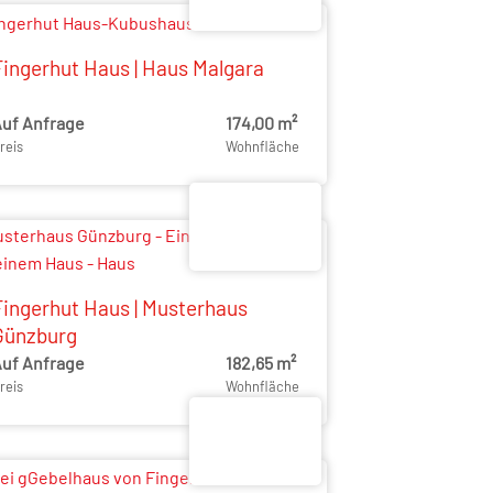
Fingerhut Haus | Haus Malgara
uf Anfrage
174,00 m²
reis
Wohnfläche
Fingerhut Haus | Musterhaus
Günzburg
uf Anfrage
182,65 m²
reis
Wohnfläche