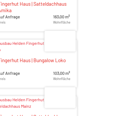
Fingerhut Haus | Satteldachhaus
Amika
uf Anfrage
163,00 m²
reis
Wohnfläche
Fingerhut Haus | Bungalow Loko
uf Anfrage
103,00 m²
reis
Wohnfläche