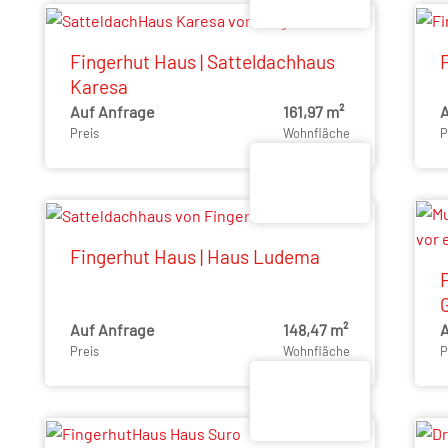
Fingerhut Haus | Satteldachhaus
Karesa
Auf Anfrage
161,97 m²
A
Preis
Wohnfläche
P
Fingerhut Haus | Haus Ludema
Auf Anfrage
148,47 m²
A
Preis
Wohnfläche
P