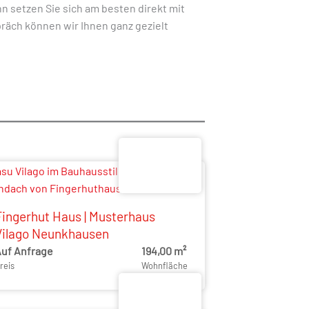
n setzen Sie sich am besten direkt mit
räch können wir Ihnen ganz gezielt
Fingerhut Haus | Musterhaus
Vilago Neunkhausen
uf Anfrage
194,00 m²
reis
Wohnfläche