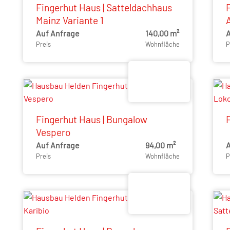
Fingerhut Haus | Satteldachhaus
Mainz Variante 1
Auf Anfrage
140,00 m²
A
Preis
Wohnfläche
P
Fingerhut Haus | Bungalow
Vespero
Auf Anfrage
94,00 m²
A
Preis
Wohnfläche
P