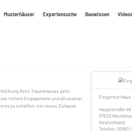
Musterhäuser
Expertensuche
Bauwissen
Video
rklichung Ihres Traumhauses geht,
Fingerhut Haus
how, hohem Engagement und all unserer
eres zu schaffen: ein neues Zuhause.
Hauptstraße 46
57520 Neunkha
Deutschland
Telefon: 02661 