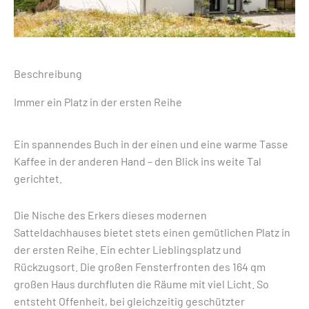
Beschreibung
Immer ein Platz in der ersten Reihe
Ein spannendes Buch in der einen und eine warme Tasse
Kaffee in der anderen Hand – den Blick ins weite Tal
gerichtet.
Die Nische des Erkers dieses modernen
Satteldachhauses bietet stets einen gemütlichen Platz in
der ersten Reihe. Ein echter Lieblingsplatz und
Rückzugsort. Die großen Fensterfronten des 164 qm
großen Haus durchfluten die Räume mit viel Licht. So
entsteht Offenheit, bei gleichzeitig geschützter