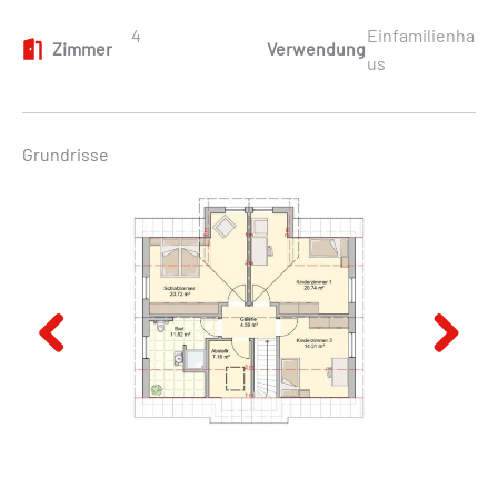
4
Einfamilienha
Zimmer
Verwendung
us
Grundrisse
Previous
Next