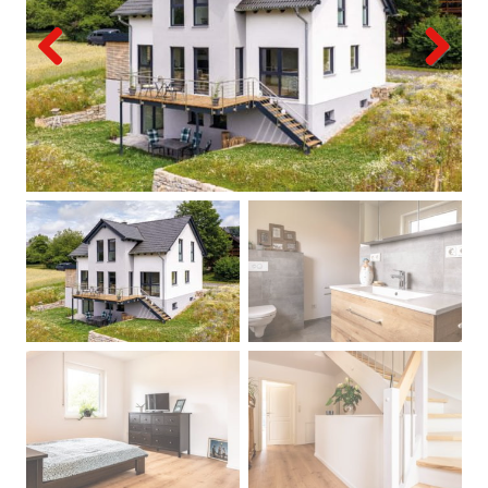
Previous
Next