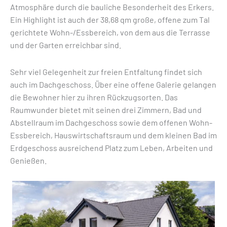
Atmosphäre durch die bauliche Besonderheit des Erkers.
Ein Highlight ist auch der 38,68 qm große, offene zum Tal
gerichtete Wohn-/Ess­bereich, von dem aus die Terrasse
und der Garten erreichbar sind.
Sehr viel Gelegenheit zur freien Entfaltung findet sich
auch im Dachgeschoss. Über eine offene Galerie gelangen
die Be­wohner hier zu ihren Rückzugsorten. Das
Raumwunder bietet mit seinen drei Zimmern, Bad und
Abstellraum im Dachgeschoss sowie dem offenen Wohn-
Essbereich, Hauswirt­schafts­raum und dem kleinen Bad im
Erdgeschoss ausreichend Platz zum Leben, Arbeiten und
Genießen.