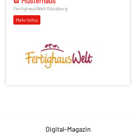
Musterhaus
FertighausWelt Günzburg
Mehr Infos
Digital-Magazin