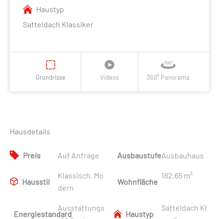
Haustyp
Satteldach Klassiker
Grundrisse
Videos
360° Panorama
Hausdetails
Preis
Auf Anfrage
Ausbaustufe
Ausbauhaus
Klassisch, Mo
182,65 m²
Hausstil
Wohnfläche
dern
Ausstattungs
Satteldach Kl
Energiestandard
Haustyp