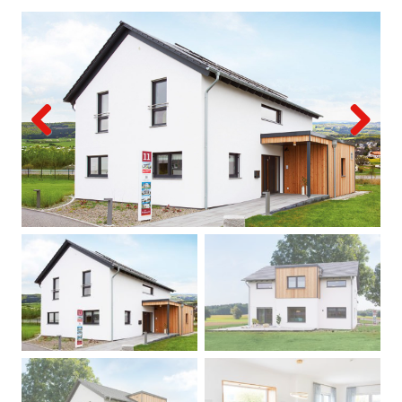
Previous
Next