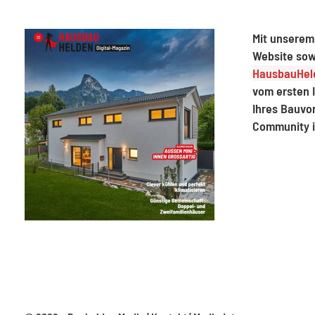
Mit unserem
Website sow
HausbauHeld
vom ersten I
Ihres Bauvo
Community 