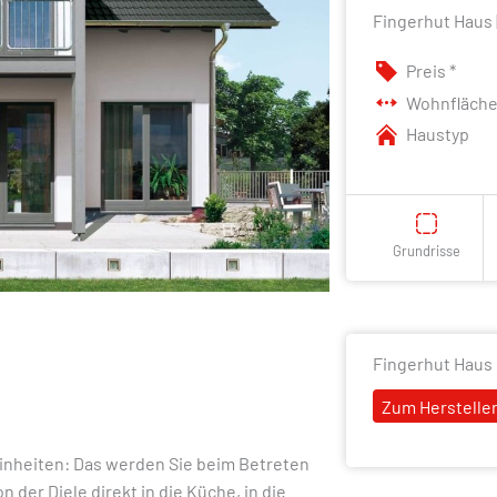
Fingerhut Haus 
Preis *
Wohnfläch
Haustyp
Grundrisse
Fingerhut Haus
Zum Hersteller
einheiten: Das werden Sie beim Betreten
der Diele direkt in die Küche, in die