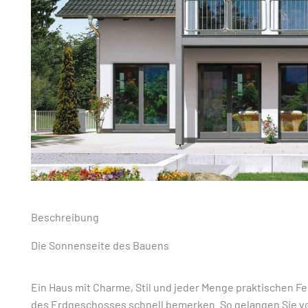
Beschreibung
Die Sonnenseite des Bauens
Ein Haus mit Charme, Stil und jeder Menge praktischen F
des Erdgeschosses schnell bemerken. So gelangen Sie von 