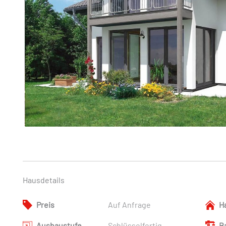
Hausdetails
Preis
Auf Anfrage
H
Ausbaustufe
Schlüsselfertig
B