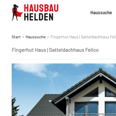
Haussuche
Start
Haussuche
Fingerhut Haus | Satteldachhaus Fel
Fingerhut Haus | Satteldachhaus Felico