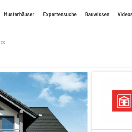
Musterhäuser
Expertensuche
Bauwissen
Video
ico