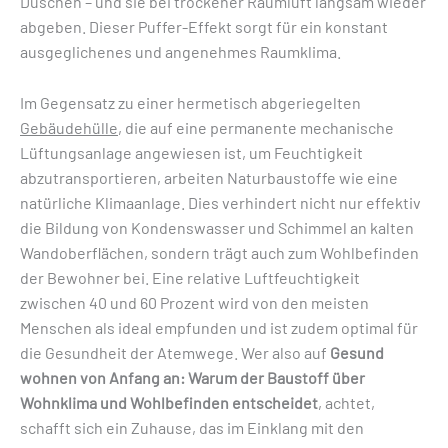
Duschen – und sie bei trockener Raumluft langsam wieder
abgeben. Dieser Puffer-Effekt sorgt für ein konstant
ausgeglichenes und angenehmes Raumklima.
Im Gegensatz zu einer hermetisch abgeriegelten
Gebäudehülle
, die auf eine permanente mechanische
Lüftungsanlage angewiesen ist, um Feuchtigkeit
abzutransportieren, arbeiten Naturbaustoffe wie eine
natürliche Klimaanlage. Dies verhindert nicht nur effektiv
die Bildung von Kondenswasser und Schimmel an kalten
Wandoberflächen, sondern trägt auch zum Wohlbefinden
der Bewohner bei. Eine relative Luftfeuchtigkeit
zwischen 40 und 60 Prozent wird von den meisten
Menschen als ideal empfunden und ist zudem optimal für
die Gesundheit der Atemwege. Wer also auf
Gesund
wohnen von Anfang an: Warum der Baustoff über
Wohnklima und Wohlbefinden entscheidet
, achtet,
schafft sich ein Zuhause, das im Einklang mit den