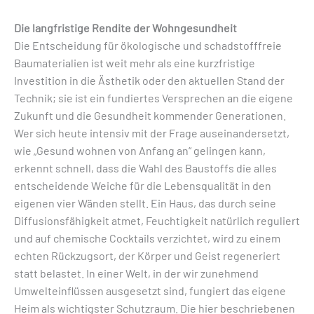
Die langfristige Rendite der Wohngesundheit
Die Entscheidung für ökologische und schadstofffreie
Baumaterialien ist weit mehr als eine kurzfristige
Investition in die Ästhetik oder den aktuellen Stand der
Technik; sie ist ein fundiertes Versprechen an die eigene
Zukunft und die Gesundheit kommender Generationen.
Wer sich heute intensiv mit der Frage auseinandersetzt,
wie „Gesund wohnen von Anfang an“ gelingen kann,
erkennt schnell, dass die Wahl des Baustoffs die alles
entscheidende Weiche für die Lebensqualität in den
eigenen vier Wänden stellt. Ein Haus, das durch seine
Diffusionsfähigkeit atmet, Feuchtigkeit natürlich reguliert
und auf chemische Cocktails verzichtet, wird zu einem
echten Rückzugsort, der Körper und Geist regeneriert
statt belastet. In einer Welt, in der wir zunehmend
Umwelteinflüssen ausgesetzt sind, fungiert das eigene
Heim als wichtigster Schutzraum. Die hier beschriebenen