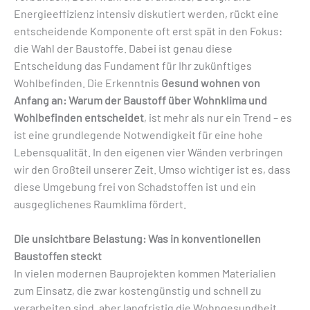
Energieeffizienz intensiv diskutiert werden, rückt eine
entscheidende Komponente oft erst spät in den Fokus:
die Wahl der Baustoffe. Dabei ist genau diese
Entscheidung das Fundament für Ihr zukünftiges
Wohlbefinden. Die Erkenntnis
Gesund wohnen von
Anfang an: Warum der Baustoff über Wohnklima und
Wohlbefinden entscheidet
, ist mehr als nur ein Trend – es
ist eine grundlegende Notwendigkeit für eine hohe
Lebensqualität. In den eigenen vier Wänden verbringen
wir den Großteil unserer Zeit. Umso wichtiger ist es, dass
diese Umgebung frei von Schadstoffen ist und ein
ausgeglichenes Raumklima fördert.
Die unsichtbare Belastung: Was in konventionellen
Baustoffen steckt
In vielen modernen Bauprojekten kommen Materialien
zum Einsatz, die zwar kostengünstig und schnell zu
verarbeiten sind, aber langfristig die Wohngesundheit