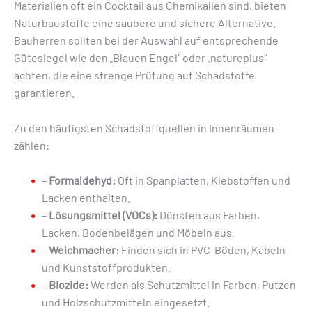
Materialien oft ein Cocktail aus Chemikalien sind, bieten
Naturbaustoffe eine saubere und sichere Alternative.
Bauherren sollten bei der Auswahl auf entsprechende
Gütesiegel wie den „Blauen Engel“ oder „natureplus“
achten, die eine strenge Prüfung auf Schadstoffe
garantieren.
Zu den häufigsten Schadstoffquellen in Innenräumen
zählen:
–
Formaldehyd:
Oft in Spanplatten, Klebstoffen und
Lacken enthalten.
–
Lösungsmittel (VOCs):
Dünsten aus Farben,
Lacken, Bodenbelägen und Möbeln aus.
–
Weichmacher:
Finden sich in PVC-Böden, Kabeln
und Kunststoffprodukten.
–
Biozide:
Werden als Schutzmittel in Farben, Putzen
und Holzschutzmitteln eingesetzt.