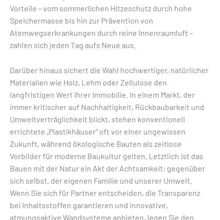
Vorteile – vom sommerlichen Hitzeschutz durch hohe
Speichermasse bis hin zur Prävention von
Atemwegserkrankungen durch reine Innenraumluft –
zahlen sich jeden Tag aufs Neue aus.
Darüber hinaus sichert die Wahl hochwertiger, natürlicher
Materialien wie Holz, Lehm oder Zellulose den
langfristigen Wert Ihrer Immobilie. In einem Markt, der
immer kritischer auf Nachhaltigkeit, Rückbaubarkeit und
Umweltverträglichkeit blickt, stehen konventionell
errichtete „Plastikhäuser“ oft vor einer ungewissen
Zukunft, während ökologische Bauten als zeitlose
Vorbilder für moderne Baukultur gelten. Letztlich ist das
Bauen mit der Natur ein Akt der Achtsamkeit: gegenüber
sich selbst, der eigenen Familie und unserer Umwelt.
Wenn Sie sich für Partner entscheiden, die Transparenz
bei Inhaltsstoffen garantieren und innovative,
atmungsaktive Wandsysteme anbieten, legen Sie den