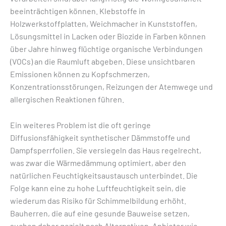
beeinträchtigen können. Klebstoffe in
Holzwerkstoffplatten, Weichmacher in Kunststoffen,
Lösungsmittel in Lacken oder Biozide in Farben können
über Jahre hinweg flüchtige organische Verbindungen
(VOCs) an die Raumluft abgeben. Diese unsichtbaren
Emissionen können zu Kopfschmerzen,
Konzentrationsstörungen, Reizungen der Atemwege und
allergischen Reaktionen führen.
Ein weiteres Problem ist die oft geringe
Diffusionsfähigkeit synthetischer Dämmstoffe und
Dampfsperrfolien. Sie versiegeln das Haus regelrecht,
was zwar die Wärmedämmung optimiert, aber den
natürlichen Feuchtigkeitsaustausch unterbindet. Die
Folge kann eine zu hohe Luftfeuchtigkeit sein, die
wiederum das Risiko für Schimmelbildung erhöht.
Bauherren, die auf eine gesunde Bauweise setzen,
suchen daher gezielt nach Alternativen. Anbieter wie