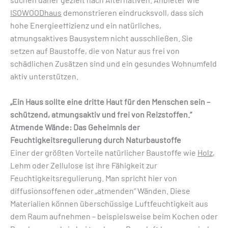
ISOWOODhaus
demonstrieren eindrucksvoll, dass sich
hohe Energieeffizienz und ein natürliches,
atmungsaktives Bausystem nicht ausschließen. Sie
setzen auf Baustoffe, die von Natur aus frei von
schädlichen Zusätzen sind und ein gesundes Wohnumfeld
aktiv unterstützen.
„Ein Haus sollte eine dritte Haut für den Menschen sein –
schützend, atmungsaktiv und frei von Reizstoffen.“
Atmende Wände: Das Geheimnis der
Feuchtigkeitsregulierung durch Naturbaustoffe
Einer der größten Vorteile natürlicher Baustoffe wie
Holz
,
Lehm oder Zellulose ist ihre Fähigkeit zur
Feuchtigkeitsregulierung. Man spricht hier von
diffusionsoffenen oder „atmenden“ Wänden. Diese
Materialien können überschüssige Luftfeuchtigkeit aus
dem Raum aufnehmen – beispielsweise beim Kochen oder