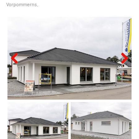
Vorpommerns.
Previous
Next