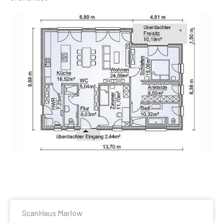
ScanHaus Marlow