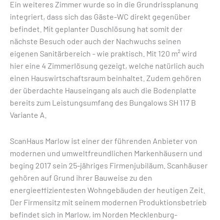
Ein weiteres Zimmer wurde so in die Grundrissplanung
integriert, dass sich das Gäste-WC direkt gegenüber
befindet. Mit geplanter Duschlösung hat somit der
nächste Besuch oder auch der Nachwuchs seinen
eigenen Sanitärbereich - wie praktisch. Mit 120 m² wird
hier eine 4 Zimmerlösung gezeigt, welche natürlich auch
einen Hauswirtschaftsraum beinhaltet. Zudem gehören
der überdachte Hauseingang als auch die Bodenplatte
bereits zum Leistungsumfang des Bungalows SH 117 B
Variante A.
ScanHaus Marlow ist einer der führenden Anbieter von
modernen und umweltfreundlichen Markenhäusern und
beging 2017 sein 25-jähriges Firmenjubiläum. Scanhäuser
gehören auf Grund ihrer Bauweise zu den
energieeffizientesten Wohngebäuden der heutigen Zeit.
Der Firmensitz mit seinem modernen Produktionsbetrieb
befindet sich in Marlow, im Norden Mecklenburg-