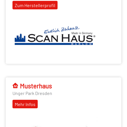
Zum Herstellerprofil
Musterhaus
Unger Park Dresden
Mehr Infos