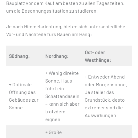
Bauplatz vor dem Kauf am besten zu allen Tageszeiten,
um die Besonnungssituation zu studieren.
Je nach Himmelsrichtung, bieten sich unterschiedliche
Vor- und Nachteile fürs Bauen am Hang:
Ost- oder
Südhang:
Nordhang:
Westhänge:
+ Wenig direkte
+ Entweder Abend-
Sonne, Haus
+ Optimale
oder Morgensonne.
führt ein
Öffnung des
Je steiler das
Schattendasein
Gebäudes zur
Grundstück, desto
– kann sich aber
Sonne
extremer sind die
trotzdem
Auswirkungen
eignen
+ Große