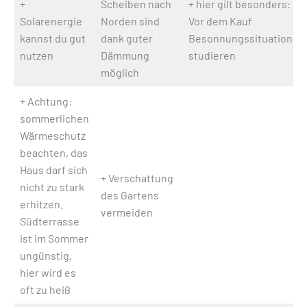
+
Scheiben nach
+ hier gilt besonders:
Solarenergie
Norden sind
Vor dem Kauf
kannst du gut
dank guter
Besonnungssituation
nutzen
Dämmung
studieren
möglich
+ Achtung:
sommerlichen
Wärmeschutz
beachten, das
Haus darf sich
+ Verschattung
nicht zu stark
des Gartens
erhitzen.
vermeiden
Südterrasse
ist im Sommer
ungünstig,
hier wird es
oft zu heiß