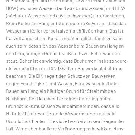
Niederschlägen auftreten kann. Es wird immer zwischen
HGW (höchster Wasserstand aus Grundwasser) und HHW
(höchster Wasserstand aus Hochwasser) unterschieden.
Beim Keller am Hang entsteht der große Vorteil, dass das
Wasser am Keller vorbei talseitig abfließen kann. Das ist
bei voll angefüllten Kellern nicht möglich. Doch es kann
auch sein, dass sich das Wasser beim Bauen am Hang an
den hangseitigen Gebäudeaußen- bzw. -kellerwänden
staut. Daher ist es wichtig, dass Bauherren insbesondere
die Vorschriften der DIN 18533 zur Bauwerksabdichtung
beachten. Die DIN regelt den Schutz von Bauwerken
gegen Feuchtigkeit und Wasser. Hangwasser ist beim
Bauen am Hang ein häufiger Grund für Streit mit den
Nachbarn. Der Hausbesitzer eines tieferliegenden
Grundstücks muss sich zwar damit abfinden, dass aus
Naturkräften resultierende Wassermengen auf sein
Grundstück fließen. Dies ist etwa bei starkem Regen der
Fall. Wenn aber bauliche Veränderungen bewirken, dass