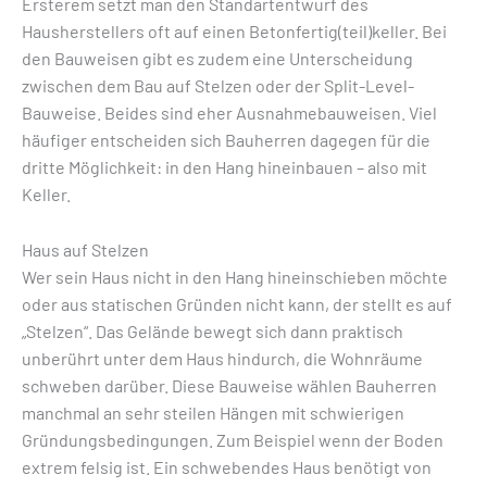
Ersterem setzt man den Standartentwurf des
Hausherstellers oft auf einen Betonfertig(teil)keller. Bei
den Bauweisen gibt es zudem eine Unterscheidung
zwischen dem Bau auf Stelzen oder der Split-Level-
Bauweise. Beides sind eher Ausnahmebauweisen. Viel
häufiger entscheiden sich Bauherren dagegen für die
dritte Möglichkeit: in den Hang hineinbauen – also mit
Keller.
Haus auf Stelzen
Wer sein Haus nicht in den Hang hineinschieben möchte
oder aus statischen Gründen nicht kann, der stellt es auf
„Stelzen“. Das Gelände bewegt sich dann praktisch
unberührt unter dem Haus hindurch, die Wohnräume
schweben darüber. Diese Bauweise wählen Bauherren
manchmal an sehr steilen Hängen mit schwierigen
Gründungsbedingungen. Zum Beispiel wenn der Boden
extrem felsig ist. Ein schwebendes Haus benötigt von