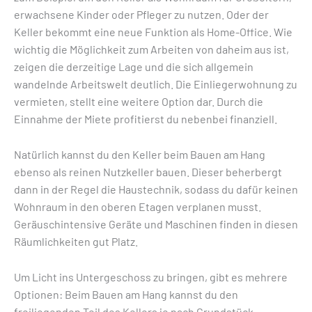
erwachsene Kinder oder Pfleger zu nutzen. Oder der
Keller bekommt eine neue Funktion als Home-Office. Wie
wichtig die Möglichkeit zum Arbeiten von daheim aus ist,
zeigen die derzeitige Lage und die sich allgemein
wandelnde Arbeitswelt deutlich. Die Einliegerwohnung zu
vermieten, stellt eine weitere Option dar. Durch die
Einnahme der Miete profitierst du nebenbei finanziell.
Natürlich kannst du den Keller beim Bauen am Hang
ebenso als reinen Nutzkeller bauen. Dieser beherbergt
dann in der Regel die Haustechnik, sodass du dafür keinen
Wohnraum in den oberen Etagen verplanen musst.
Geräuschintensive Geräte und Maschinen finden in diesen
Räumlichkeiten gut Platz.
Um Licht ins Untergeschoss zu bringen, gibt es mehrere
Optionen: Beim Bauen am Hang kannst du den
freiliegenden Teil des Kellers je nach Grundstück