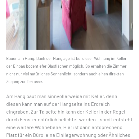
Bauen am Hang: Dank der Hanglage ist bei dieser Wohnung im Keller
der Einbau bodentiefer Glasflächen möglich. So erhalten die Zimmer
nicht nur viel natürliches Sonnenlicht, sondern auch einen direkten
Zugang zur Terrasse.
Am Hang baut man sinnvollerweise mit Keller, denn
diesen kann man auf der Hangseite ins Erdreich
eingraben. Zur Talseite hin kann der Keller in der Regel
durch Fenster natürlich belichtet werden – somit entsteht
eine weitere Wohnebene. Hier ist dann entsprechend
Platz für ein Büro, eine Einliegerwohnung oder Ähnliches.