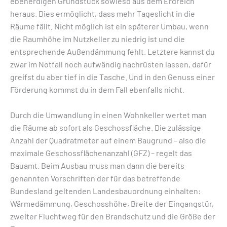
ebenerdigen Grundstück sowieso aus dem Erdreich
heraus. Dies ermöglicht, dass mehr Tageslicht in die
Räume fällt. Nicht möglich ist ein späterer Umbau, wenn
die Raumhöhe im Nutzkeller zu niedrig ist und die
entsprechende Außendämmung fehlt. Letztere kannst du
zwar im Notfall noch aufwändig nachrüsten lassen, dafür
greifst du aber tief in die Tasche. Und in den Genuss einer
Förderung kommst du in dem Fall ebenfalls nicht.
Durch die Umwandlung in einen Wohnkeller wertet man
die Räume ab sofort als Geschossfläche. Die zulässige
Anzahl der Quadratmeter auf einem Baugrund – also die
maximale Geschossflächenanzahl (GFZ) – regelt das
Bauamt. Beim Ausbau muss man dann die bereits
genannten Vorschriften der für das betreffende
Bundesland geltenden Landesbauordnung einhalten:
Wärmedämmung, Geschosshöhe, Breite der Eingangstür,
zweiter Fluchtweg für den Brandschutz und die Größe der