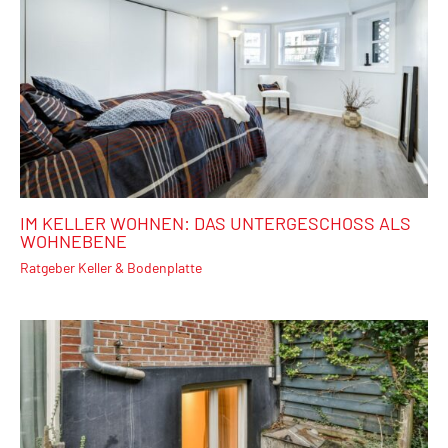
IM KELLER WOHNEN: DAS UNTERGESCHOSS ALS
WOHNEBENE
Ratgeber Keller & Bodenplatte