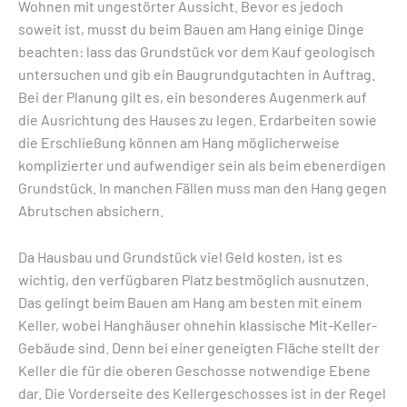
Wohnen mit ungestörter Aussicht. Bevor es jedoch
soweit ist, musst du beim Bauen am Hang einige Dinge
beachten: lass das Grundstück vor dem Kauf geologisch
untersuchen und gib ein Baugrundgutachten in Auftrag.
Bei der Planung gilt es, ein besonderes Augenmerk auf
die Ausrichtung des Hauses zu legen. Erdarbeiten sowie
die Erschließung können am Hang möglicherweise
komplizierter und aufwendiger sein als beim ebenerdigen
Grundstück. In manchen Fällen muss man den Hang gegen
Abrutschen absichern.
Da Hausbau und Grundstück viel Geld kosten, ist es
wichtig, den verfügbaren Platz bestmöglich ausnutzen.
Das gelingt beim Bauen am Hang am besten mit einem
Keller, wobei Hanghäuser ohnehin klassische Mit-Keller-
Gebäude sind. Denn bei einer geneigten Fläche stellt der
Keller die für die oberen Geschosse notwendige Ebene
dar. Die Vorderseite des Kellergeschosses ist in der Regel