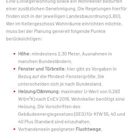
Eine Einliegerwohnung sowie ein Wohnkeller bedürfen
einer zusätzlichen Genehmigung. Die Regelungen hierfür
finden sich in der jeweiligen Landesbauordnung (LBO).
Wer im Kellergeschoss Wohnräume einrichten möchte,
muss bei der Planung generell folgende Punkte
berücksichtigen:
Höhe
: mindestens 2,30 Meter. Ausnahmen in
manchen Bundesländern.
Fenster und Türbreite
: hier gibt es Vorgaben in
Bezug auf die Mindest-Fenstergröße. Sie
unterscheiden sich je nach Bundesland.
Heizung/Dämmung
: maximaler U-Wert von 0,283
W/(m²K) nach EnEV 2016. Wohnkeller benötigt eine
Heizung. Die Vorschriften des
Gebäudeenergiegesetzes (GEG) für KfW 55, 40 und
40 Plus Standard sind einzuhalten.
Vorhandensein geeigneter
Fluchtwege
.