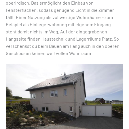
oberirdisch. Das ermöglicht den Einbau von
Fensterflächen, sodass genügend Licht in die Zimmer
fällt. Einer Nutzung als vollwertige Wohnräume – zum
Beispiel als Einliegerwohnung mit eigenem Eingang –
steht damit nichts im Weg. Auf der eingegrabenen
Hangseite finden Haustechnik und Lagerräume Platz. So
verschenkst du beim Bauen am Hang auch in den oberen
Geschossen keinen wertvollen Wohnraum.