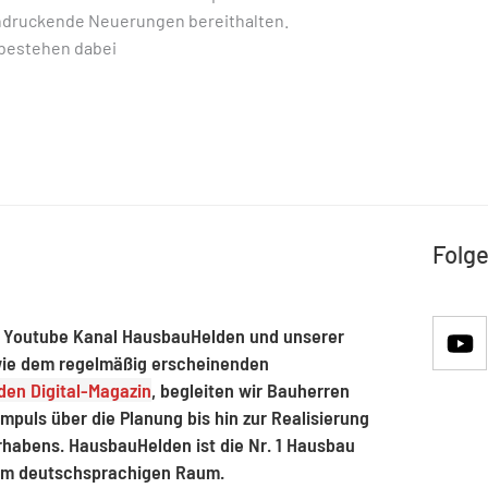
ndruckende Neuerungen bereithalten.
bestehen dabei
Folge
 Youtube Kanal HausbauHelden und unserer
ie dem regelmäßig erscheinenden
en Digital-Magazin
, begleiten wir Bauherren
mpuls über die Planung bis hin zur Realisierung
rhabens. HausbauHelden ist die Nr. 1 Hausbau
im deutschsprachigen Raum.