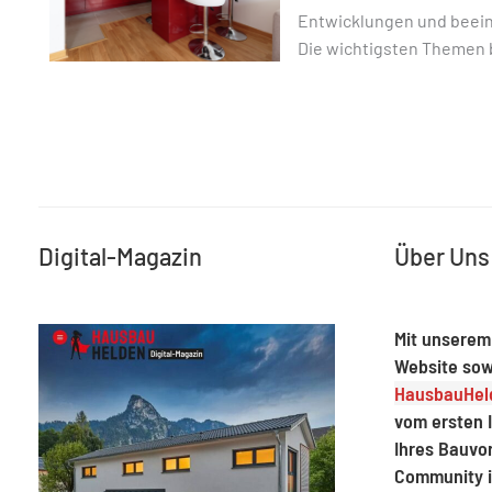
Entwicklungen und beei
Die wichtigsten Themen 
Digital-Magazin
Über Uns
Mit unserem
Website sow
HausbauHeld
vom ersten I
Ihres Bauvo
Community 