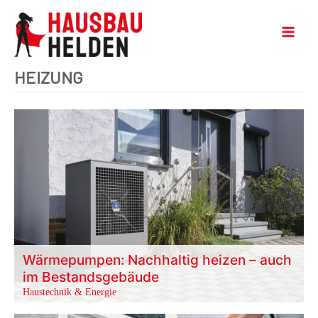
HEIZUNG
Wärmepumpen: Nachhaltig heizen – auch
im Bestandsgebäude
Haustechnik & Energie