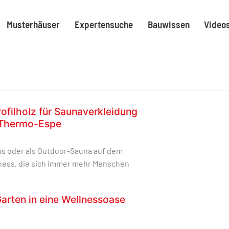
Musterhäuser
Expertensuche
Bauwissen
Video
ofilholz für Saunaverkleidung
d Thermo-Espe
us oder als Outdoor-Sauna auf dem
lness, die sich immer mehr Menschen
Garten in eine Wellnessoase