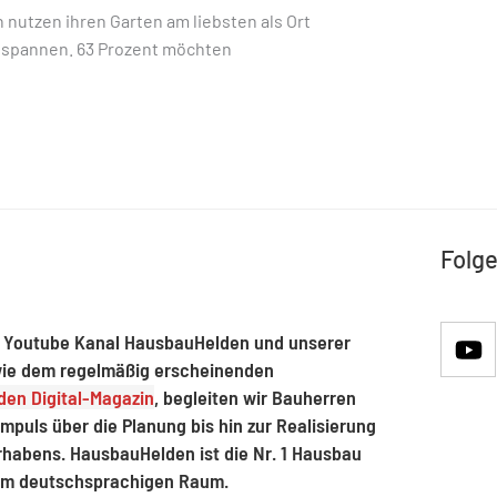
 nutzen ihren Garten am liebsten als Ort
ntspannen. 63 Prozent möchten
Folge
 Youtube Kanal HausbauHelden und unserer
ie dem regelmäßig erscheinenden
en Digital-Magazin
, begleiten wir Bauherren
mpuls über die Planung bis hin zur Realisierung
rhabens. HausbauHelden ist die Nr. 1 Hausbau
im deutschsprachigen Raum.