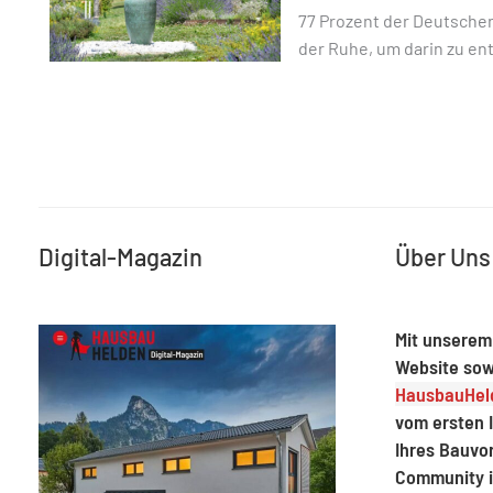
77 Prozent der Deutschen
der Ruhe, um darin zu e
Digital-Magazin
Über Uns
Mit unserem
Website sow
HausbauHeld
vom ersten I
Ihres Bauvo
Community 