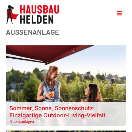
AUSSENANLAGE
Sommer, Sonne, Sonnenschutz:
Einzigartige Outdoor-Living-Vielfalt
Aussenanlagen