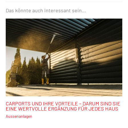
Das könnte auch interessant sein...
CARPORTS UND IHRE VORTEILE – DARUM SIND SIE
EINE WERTVOLLE ERGÄNZUNG FÜR JEDES HAUS
Aussenanlagen