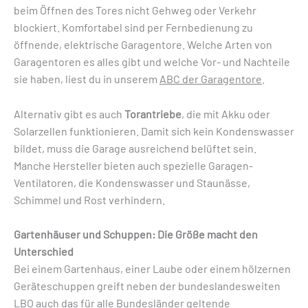
beim Öffnen des Tores nicht Gehweg oder Verkehr
blockiert. Komfortabel sind per Fernbedienung zu
öffnende, elektrische Garagentore. Welche Arten von
Garagentoren es alles gibt und welche Vor- und Nachteile
sie haben, liest du in unserem
ABC der Garagentore
.
Alternativ gibt es auch
Torantriebe
, die mit Akku oder
Solarzellen funktionieren. Damit sich kein Kondenswasser
bildet, muss die Garage ausreichend belüftet sein.
Manche Hersteller bieten auch spezielle Garagen-
Ventilatoren, die Kondenswasser und Staunässe,
Schimmel und Rost verhindern.
Gartenhäuser und Schuppen: Die Größe macht den
Unterschied
Bei einem Gartenhaus, einer Laube oder einem hölzernen
Geräteschuppen greift neben der bundeslandesweiten
LBO auch das für alle Bundesländer geltende