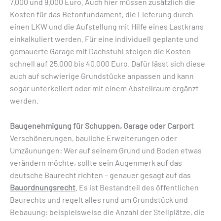
7.000 und 9.000 Euro. Auch hier müssen zusätzlich die
Kosten für das Betonfundament, die Lieferung durch
einen LKW und die Aufstellung mit Hilfe eines Lastkrans
einkalkuliert werden. Für eine individuell geplante und
gemauerte Garage mit Dachstuhl steigen die Kosten
schnell auf 25.000 bis 40.000 Euro. Dafür lässt sich diese
auch auf schwierige Grundstücke anpassen und kann
sogar unterkellert oder mit einem Abstellraum ergänzt
werden.
Baugenehmigung für Schuppen, Garage oder Carport
Verschönerungen, bauliche Erweiterungen oder
Umzäunungen: Wer auf seinem Grund und Boden etwas
verändern möchte, sollte sein Augenmerk auf das
deutsche Baurecht richten – genauer gesagt auf das
Bauordnungsrecht
. Es ist Bestandteil des öffentlichen
Baurechts und regelt alles rund um Grundstück und
Bebauung: beispielsweise die Anzahl der Stellplätze, die