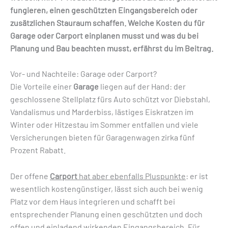
fungieren, einen geschützten Eingangsbereich oder
zusätzlichen Stauraum schaffen. Welche Kosten du für
Garage oder Carport einplanen musst und was du bei
Planung und Bau beachten musst, erfährst du im Beitrag.
Vor- und Nachteile: Garage oder Carport?
Die Vorteile einer
Garage
liegen auf der Hand: der
geschlossene Stellplatz fürs Auto schützt vor Diebstahl,
Vandalismus und Marderbiss, lästiges Eiskratzen im
Winter oder Hitzestau im Sommer entfallen und viele
Versicherungen bieten für Garagenwagen zirka fünf
Prozent Rabatt.
Der offene
Carport
hat aber ebenfalls Pluspunkte
: er ist
wesentlich kostengünstiger, lässt sich auch bei wenig
Platz vor dem Haus integrieren und schafft bei
entsprechender Planung einen geschützten und doch
offen und einladend wirkenden Eingangsbereich. Für