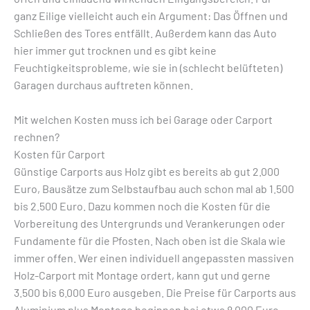
ganz Eilige vielleicht auch ein Argument: Das Öffnen und
Schließen des Tores entfällt. Außerdem kann das Auto
hier immer gut trocknen und es gibt keine
Feuchtigkeitsprobleme, wie sie in (schlecht belüfteten)
Garagen durchaus auftreten können.
Mit welchen Kosten muss ich bei Garage oder Carport
rechnen?
Kosten für Carport
Günstige Carports aus Holz gibt es bereits ab gut 2.000
Euro, Bausätze zum Selbstaufbau auch schon mal ab 1.500
bis 2.500 Euro. Dazu kommen noch die Kosten für die
Vorbereitung des Untergrunds und Verankerungen oder
Fundamente für die Pfosten. Nach oben ist die Skala wie
immer offen. Wer einen individuell angepassten massiven
Holz-Carport mit Montage ordert, kann gut und gerne
3.500 bis 6.000 Euro ausgeben. Die Preise für Carports aus
Aluminium plus Montage beginnen bei etwa 8.000 Euro