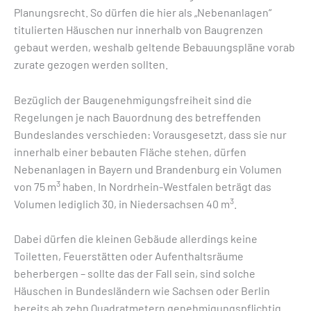
Planungsrecht. So dürfen die hier als „Nebenanlagen“
titulierten Häuschen nur innerhalb von Baugrenzen
gebaut werden, weshalb geltende Bebauungspläne vorab
zurate gezogen werden sollten.
Bezüglich der Baugenehmigungsfreiheit sind die
Regelungen je nach Bauordnung des betreffenden
Bundeslandes verschieden: Vorausgesetzt, dass sie nur
innerhalb einer bebauten Fläche stehen, dürfen
Nebenanlagen in Bayern und Brandenburg ein Volumen
3
von 75 m
haben. In Nordrhein-Westfalen beträgt das
3
Volumen lediglich 30, in Niedersachsen 40 m
.
Dabei dürfen die kleinen Gebäude allerdings keine
Toiletten, Feuerstätten oder Aufenthaltsräume
beherbergen – sollte das der Fall sein, sind solche
Häuschen in Bundesländern wie Sachsen oder Berlin
bereits ab zehn Quadratmetern genehmigungspflichtig.