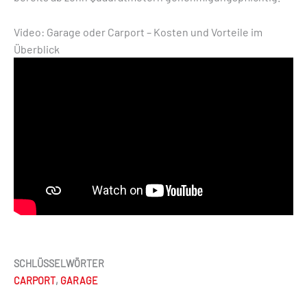
Video: Garage oder Carport – Kosten und Vorteile im
Überblick
SCHLÜSSELWÖRTER
CARPORT
,
GARAGE