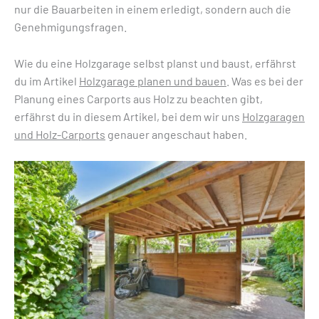
nur die Bauarbeiten in einem erledigt, sondern auch die
Genehmigungsfragen.
Wie du eine Holzgarage selbst planst und baust, erfährst
du im Artikel
Holzgarage planen und bauen
. Was es bei der
Planung eines Carports aus Holz zu beachten gibt,
erfährst du in diesem Artikel, bei dem wir uns
Holzgaragen
und Holz-Carports
genauer angeschaut haben.