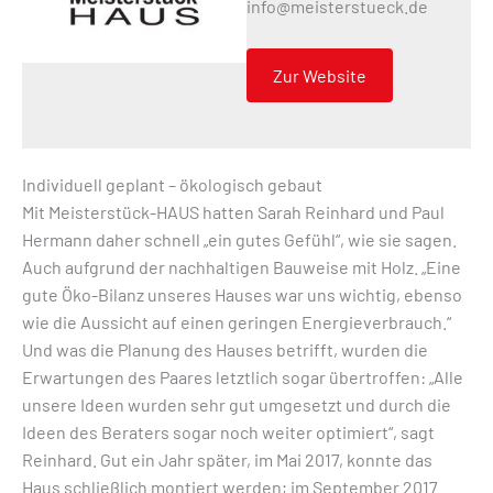
info@meisterstueck.de
Zur Website
Individuell geplant – ökologisch gebaut
Mit Meisterstück-HAUS hatten Sarah Reinhard und Paul
Hermann daher schnell „ein gutes Gefühl“, wie sie sagen.
Auch aufgrund der nachhaltigen Bauweise mit Holz. „Eine
gute Öko-Bilanz unseres Hauses war uns wichtig, ebenso
wie die Aussicht auf einen geringen Energieverbrauch.“
Und was die Planung des Hauses betrifft, wurden die
Erwartungen des Paares letztlich sogar übertroffen: „Alle
unsere Ideen wurden sehr gut umgesetzt und durch die
Ideen des Beraters sogar noch weiter optimiert“, sagt
Reinhard. Gut ein Jahr später, im Mai 2017, konnte das
Haus schließlich montiert werden; im September 2017