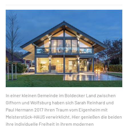
In einer kleinen Gemeinde im Boldecker Land zwischen
Gifhorn und Wolfsburg haben sich Sarah Reinhard und
Paul Hermann 2017 ihren Traum vom Eigenheim mit
Meisterstück-HAUS verwirklicht. Hier genießen die beiden
ihre individuelle Freiheit in ihrem modernen