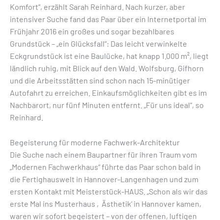
Komfort“, erzählt Sarah Reinhard. Nach kurzer, aber
intensiver Suche fand das Paar über ein Internetportal im
Frühjahr 2016 ein großes und sogar bezahlbares
Grundstück – „ein Glücksfall“: Das leicht verwinkelte
Eckgrundstück ist eine Baulücke, hat knapp 1.000 m², liegt
ländlich ruhig, mit Blick auf den Wald. Wolfsburg, Gifhorn
und die Arbeitsstätten sind schon nach 15-minütiger
Autofahrt zu erreichen. Einkaufsmöglichkeiten gibt es im
Nachbarort, nur fünf Minuten entfernt. „Für uns ideal“, so
Reinhard.
Begeisterung für moderne Fachwerk-Architektur
Die Suche nach einem Baupartner für ihren Traum vom
„Modernen Fachwerkhaus“ führte das Paar schon bald in
die Fertighauswelt in Hannover-Langenhagen und zum
ersten Kontakt mit Meisterstück-HAUS. „Schon als wir das
erste Mal ins Musterhaus ‚Ästhetik‘ in Hannover kamen,
waren wir sofort begeistert – von der offenen, luftigen