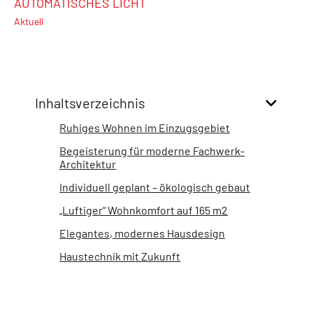
AUTOMATISCHES LICHT
Aktuell
Inhaltsverzeichnis
Ruhiges Wohnen im Einzugsgebiet
Begeisterung für moderne Fachwerk-
Architektur
Individuell geplant – ökologisch gebaut
„Luftiger“ Wohnkomfort auf 165 m2
Elegantes, modernes Hausdesign
Haustechnik mit Zukunft