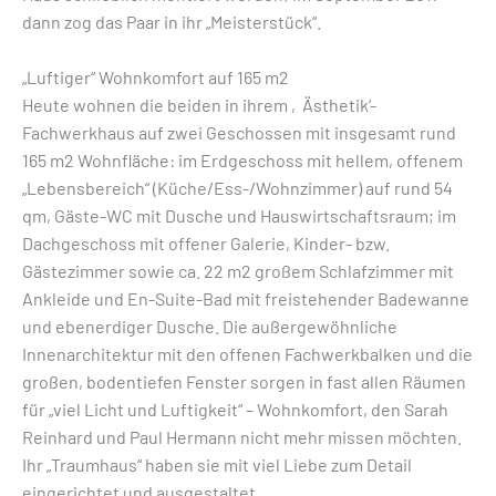
dann zog das Paar in ihr „Meisterstück“.
„Luftiger“ Wohnkomfort auf 165 m2
Heute wohnen die beiden in ihrem ‚Ästhetik‘-
Fachwerkhaus auf zwei Geschossen mit insgesamt rund
165 m2 Wohnfläche: im Erdgeschoss mit hellem, offenem
„Lebensbereich“ (Küche/Ess-/Wohnzimmer) auf rund 54
qm, Gäste-WC mit Dusche und Hauswirtschaftsraum; im
Dachgeschoss mit offener Galerie, Kinder- bzw.
Gästezimmer sowie ca. 22 m2 großem Schlafzimmer mit
Ankleide und En-Suite-Bad mit freistehender Badewanne
und ebenerdiger Dusche. Die außergewöhnliche
Innenarchitektur mit den offenen Fachwerkbalken und die
großen, bodentiefen Fenster sorgen in fast allen Räumen
für „viel Licht und Luftigkeit“ – Wohnkomfort, den Sarah
Reinhard und Paul Hermann nicht mehr missen möchten.
Ihr „Traumhaus“ haben sie mit viel Liebe zum Detail
eingerichtet und ausgestaltet.