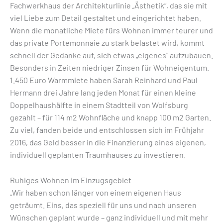
Fachwerkhaus der Architekturlinie „Ästhetik“, das sie mit
viel Liebe zum Detail gestaltet und eingerichtet haben.
Wenn die monatliche Miete fürs Wohnen immer teurer und
das private Portemonnaie zu stark belastet wird, kommt
schnell der Gedanke auf, sich etwas „eigenes“ aufzubauen.
Besonders in Zeiten niedriger Zinsen für Wohneigentum.
1.450 Euro Warmmiete haben Sarah Reinhard und Paul
Hermann drei Jahre lang jeden Monat für einen kleine
Doppelhaushälfte in einem Stadtteil von Wolfsburg
gezahlt – für 114 m2 Wohnfläche und knapp 100 m2 Garten.
Zu viel, fanden beide und entschlossen sich im Frühjahr
2016, das Geld besser in die Finanzierung eines eigenen,
individuell geplanten Traumhauses zu investieren.
Ruhiges Wohnen im Einzugsgebiet
„Wir haben schon länger von einem eigenen Haus
geträumt. Eins, das speziell für uns und nach unseren
Wünschen geplant wurde – ganz individuell und mit mehr