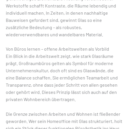
Werkstoffe schafft Kontraste, die Räume lebendig und
individuell machen. In Zeiten, in denen nachhaltige
Bauweisen gefordert sind, gewinnt Glas so eine
zusätzliche Bedeutung – als robustes,
wiederverwendbares und wandelbares Material.
Von Büros lernen – offene Arbeitswelten als Vorbild
Ein Blick in die Arbeitswelt zeigt, wie stark Glasräume
prägt. Großraumbüros gelten als Symbol für moderne
Unternehmenskultur, doch oft sind es Glaswände, die
eine Balance schaffen. Sie ermöglichen Teamarbeit und
Transparenz, ohne dass jeder Schritt von allen gesehen
oder gehört wird. Dieses Prinzip lässt sich auch auf den
privaten Wohnbereich übertragen.
Die Grenze zwischen Arbeiten und Wohnen ist fließender
geworden. Wer sein Homeoffice mit Glas strukturiert, holt
sich ein Stück dieser funktionalen Büroästhetik ins Haus,