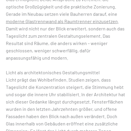
optische Großzügigkeit und die praktische Zonierung.
Gerade im Neubau setzen viele Bauherren darauf, eine
moderne Glastrennwand als Raumtrenner einzusetzen
.
Damit wird nicht nur der Blick erweitert, sondern auch das
Tageslicht zum zentralen Gestaltungselement. Das
Resultat sind Räume, die anders wirken – weniger
geschlossen, weniger schwerfällig, dafür
anpassungsfähig und modern.
Licht als architektonisches Gestaltungsmittel
Licht prägt das Wohlbefinden. Studien zeigen, dass
Tageslicht die Konzentration steigert, die Stimmung hebt
und sogar die innere Uhr stabilisiert. In der Architektur hat
sich dieser Gedanke längst durchgesetzt. Fensterflächen
wurden in den letzten Jahrzehnten größer, und offene
Fassaden haben den Blick nach außen verändert. Doch
Glas innerhalb von Gebäuden eröffnet eine zusätzliche
Dimension: Es lässt das Licht durch mehrere Zonen