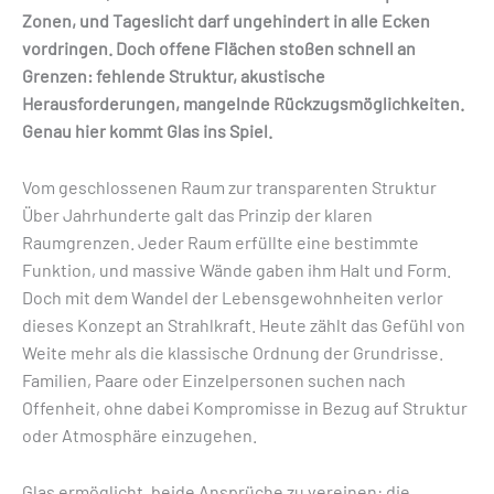
Zonen, und Tageslicht darf ungehindert in alle Ecken
vordringen. Doch offene Flächen stoßen schnell an
Grenzen: fehlende Struktur, akustische
Herausforderungen, mangelnde Rückzugsmöglichkeiten.
Genau hier kommt Glas ins Spiel.
Vom geschlossenen Raum zur transparenten Struktur
Über Jahrhunderte galt das Prinzip der klaren
Raumgrenzen. Jeder Raum erfüllte eine bestimmte
Funktion, und massive Wände gaben ihm Halt und Form.
Doch mit dem Wandel der Lebensgewohnheiten verlor
dieses Konzept an Strahlkraft. Heute zählt das Gefühl von
Weite mehr als die klassische Ordnung der Grundrisse.
Familien, Paare oder Einzelpersonen suchen nach
Offenheit, ohne dabei Kompromisse in Bezug auf Struktur
oder Atmosphäre einzugehen.
Glas ermöglicht, beide Ansprüche zu vereinen: die