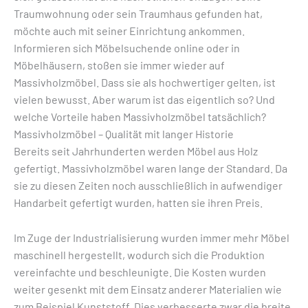
Traumwohnung oder sein Traumhaus gefunden hat,
möchte auch mit seiner Einrichtung ankommen.
Informieren sich Möbelsuchende online oder in
Möbelhäusern, stoßen sie immer wieder auf
Massivholzmöbel. Dass sie als hochwertiger gelten, ist
vielen bewusst. Aber warum ist das eigentlich so? Und
welche Vorteile haben Massivholzmöbel tatsächlich?
Massivholzmöbel – Qualität mit langer Historie
Bereits seit Jahrhunderten werden Möbel aus Holz
gefertigt. Massivholzmöbel waren lange der Standard. Da
sie zu diesen Zeiten noch ausschließlich in aufwendiger
Handarbeit gefertigt wurden, hatten sie ihren Preis.
Im Zuge der Industrialisierung wurden immer mehr Möbel
maschinell hergestellt, wodurch sich die Produktion
vereinfachte und beschleunigte. Die Kosten wurden
weiter gesenkt mit dem Einsatz anderer Materialien wie
zum Beispiel Kunststoff. Dies verbesserte zwar die breite