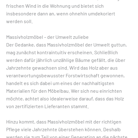
frischen Wind in die Wohnung und bietet sich
insbesondere dann an, wenn ohnehin umdekoriert
werden soll.
Massivholzmöbel – der Umwelt zuliebe
Der Gedanke, dass Massivholzmöbel der Umwelt guttun,
mag zunächst kontraintuitiv erscheinen. Schließlich
werden dafür jährlich unzählige Bäume gefällt, die über
Jahrzehnte gewachsen sind. Wird das Holz aber aus
verantwortungsbewusster Forstwirtschaft gewonnen,
handelt es sich dabei um eines der nachhaltigsten
Materialien für den Möbelbau. Wer sich neu einrichten
möchte, achtet also idealerweise darauf, dass das Holz
von zertifizierten Lieferanten stammt.
Hinzu kommt, dass Massivholzmöbel mit der richtigen
Pflege viele Jahrzehnte überstehen können. Deshalb
werden sie zum Teil von einer Generation an die nächste