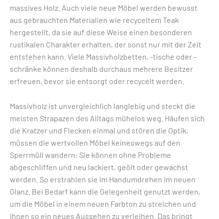
massives Holz. Auch viele neue Möbel werden bewusst
aus gebrauchten Materialien wie recyceltem Teak
hergestellt, da sie auf diese Weise einen besonderen
rustikalen Charakter erhalten, der sonst nur mit der Zeit
entstehen kann. Viele Massivholzbetten, -tische oder -
schränke können deshalb durchaus mehrere Besitzer
erfreuen, bevor sie entsorgt oder recycelt werden.
Massivholz ist unvergleichlich langlebig und steckt die
meisten Strapazen des Alltags mühelos weg. Häufen sich
die Kratzer und Flecken einmal und stören die Optik,
müssen die wertvollen Möbel keineswegs auf den
Sperrmüll wandern: Sie können ohne Probleme
abgeschliffen und neu lackiert, geölt oder gewachst
werden. So erstrahlen sie im Handumdrehen im neuen
Glanz. Bei Bedarf kann die Gelegenheit genutzt werden,
um die Möbel in einem neuen Farbton zu streichen und
ihnen so ein neues Aussehen zu verleihen. Das bringt