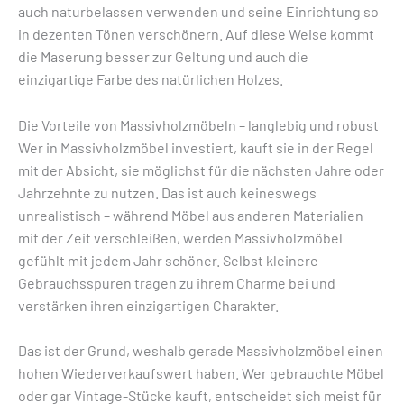
auch naturbelassen verwenden und seine Einrichtung so
in dezenten Tönen verschönern. Auf diese Weise kommt
die Maserung besser zur Geltung und auch die
einzigartige Farbe des natürlichen Holzes.
Die Vorteile von Massivholzmöbeln – langlebig und robust
Wer in Massivholzmöbel investiert, kauft sie in der Regel
mit der Absicht, sie möglichst für die nächsten Jahre oder
Jahrzehnte zu nutzen. Das ist auch keineswegs
unrealistisch – während Möbel aus anderen Materialien
mit der Zeit verschleißen, werden Massivholzmöbel
gefühlt mit jedem Jahr schöner. Selbst kleinere
Gebrauchsspuren tragen zu ihrem Charme bei und
verstärken ihren einzigartigen Charakter.
Das ist der Grund, weshalb gerade Massivholzmöbel einen
hohen Wiederverkaufswert haben. Wer gebrauchte Möbel
oder gar Vintage-Stücke kauft, entscheidet sich meist für