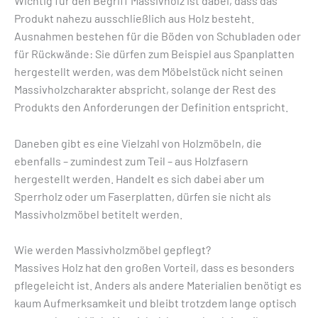
Wichtig für den Begriff Massivholz ist dabei, dass das
Produkt nahezu ausschließlich aus Holz besteht.
Ausnahmen bestehen für die Böden von Schubladen oder
für Rückwände: Sie dürfen zum Beispiel aus Spanplatten
hergestellt werden, was dem Möbelstück nicht seinen
Massivholzcharakter abspricht, solange der Rest des
Produkts den Anforderungen der Definition entspricht.
Daneben gibt es eine Vielzahl von Holzmöbeln, die
ebenfalls – zumindest zum Teil – aus Holzfasern
hergestellt werden. Handelt es sich dabei aber um
Sperrholz oder um Faserplatten, dürfen sie nicht als
Massivholzmöbel betitelt werden.
Wie werden Massivholzmöbel gepflegt?
Massives Holz hat den großen Vorteil, dass es besonders
pflegeleicht ist. Anders als andere Materialien benötigt es
kaum Aufmerksamkeit und bleibt trotzdem lange optisch