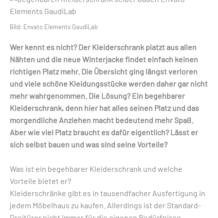
Bild: Envato Elements GaudiLab
Wer kennt es nicht? Der Kleiderschrank platzt aus allen
Nähten und die neue Winterjacke findet einfach keinen
richtigen Platz mehr. Die Übersicht ging längst verloren
und viele schöne Kleidungsstücke werden daher gar nicht
mehr wahrgenommen. Die Lösung? Ein begehbarer
Kleiderschrank, denn hier hat alles seinen Platz und das
morgendliche Anziehen macht bedeutend mehr Spaß.
Aber wie viel Platz braucht es dafür eigentlich? Lässt er
sich selbst bauen und was sind seine Vorteile?
Was ist ein begehbarer Kleiderschrank und welche
Vorteile bietet er?
Kleiderschränke gibt es in tausendfacher Ausfertigung in
jedem Möbelhaus zu kaufen. Allerdings ist der Standard-
Dreitürer nicht immer für die eigenen Bedürfnisse