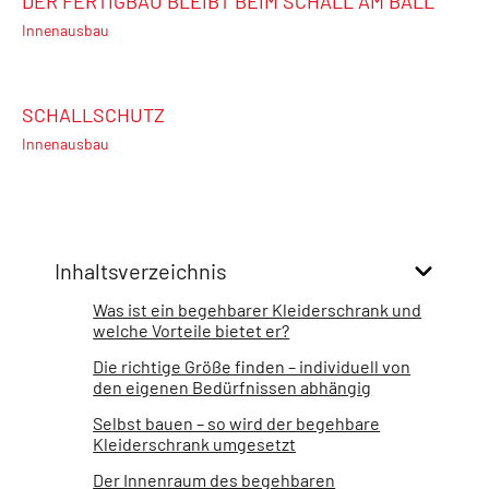
DER FERTIGBAU BLEIBT BEIM SCHALL AM BALL
Innenausbau
SCHALLSCHUTZ
Innenausbau
Inhaltsverzeichnis
Was ist ein begehbarer Kleiderschrank und
welche Vorteile bietet er?
Die richtige Größe finden – individuell von
den eigenen Bedürfnissen abhängig
Selbst bauen – so wird der begehbare
Kleiderschrank umgesetzt
Der Innenraum des begehbaren