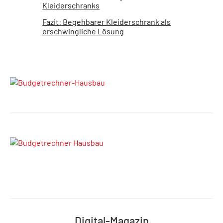
Kleiderschranks
Fazit: Begehbarer Kleiderschrank als
erschwingliche Lösung
Digital-Magazin