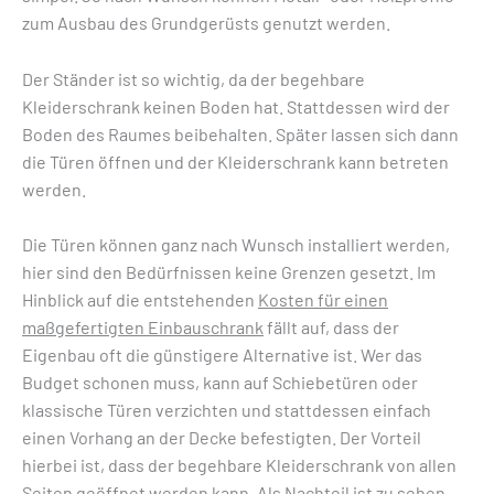
zum Ausbau des Grundgerüsts genutzt werden.
Der Ständer ist so wichtig, da der begehbare
Kleiderschrank keinen Boden hat. Stattdessen wird der
Boden des Raumes beibehalten. Später lassen sich dann
die Türen öffnen und der Kleiderschrank kann betreten
werden.
Die Türen können ganz nach Wunsch installiert werden,
hier sind den Bedürfnissen keine Grenzen gesetzt. Im
Hinblick auf die entstehenden
Kosten für einen
maßgefertigten Einbauschrank
fällt auf, dass der
Eigenbau oft die günstigere Alternative ist. Wer das
Budget schonen muss, kann auf Schiebetüren oder
klassische Türen verzichten und stattdessen einfach
einen Vorhang an der Decke befestigten. Der Vorteil
hierbei ist, dass der begehbare Kleiderschrank von allen
Seiten geöffnet werden kann. Als Nachteil ist zu sehen,