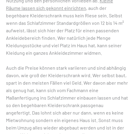
Nutzung und den persönlichen Vorlieben ab.
Kl
eine
Räume lassen sich gekonnt einrichten
, auch der
begehbare Kleiderschrank muss kein Riese sein. Selbst
wenn das Schlafzimmer Standardgrößen von 12 bis 14 m²
aufweist, lässt sich hier der Platz für einen passenden
Ankleidebereich finden. Wer natürlich jede Menge
Kleidungsstücke und viel Platz im Haus hat, kann seiner
Kleidung ein ganzes Ankleidezimmer widmen.
Auch die Preise können stark variieren und sind abhängig
davon, wie groß der Kleiderschrank wird. Wer selbst baut,
spart in den meisten Fällen viel Geld. Wer davon aber mehr
als genug hat, kann sich vom Fachmann eine
Maßanfertigung ins Schlafzimmer einbauen lassen und hat
so den begehbaren Kleiderschrank passgenau
angefertigt. Das lohnt sich aber nur dann, wenn es keine
Mietwohnung sondern ein eigenes Haus ist. Sonst muss
beim Umzug alles wieder abgebaut werden und ist in der