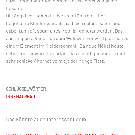
Fazit: Begehbarer Kleiderschrank als erschwingliche
Lösung
Die Angst vor hohen Preisen sind überholt! Der
begehbare Kleiderschrank lässt sich selbst bauen und
dabei kann oft sogar altes Mobiliar genutzt werden. Das
ausrangierte Regal aus dem Wohnzimmer wird plötzlich zu
einem Element im Kleiderschrank. Da neue Möbel heute
sehr teuer geworden sind, ist das die oft günstigere und
sehr schicke Alternative mit jeder Menge Platz.
SCHLÜSSELWÖRTER
INNENAUSBAU
Das könnte auch interessant sein...