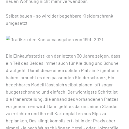
neuen Wohnung nicht mehr verwendbar.
Selbst bauen – so wird der begehbare Kleiderschrank
umgesetzt
Die Einkaufsstatistiken der letzten 30 Jahre zeigen, dass
ein Teil des Geldes immer auch für Kleidung und Schuhe
draufgeht. Damit diese einen soliden Platz im Eigenheim
haben, braucht es den passenden Kleiderschrank. Ein
begehbares Modell lässt sich selbst planen, oft sogar
budgetschonend und einfach. Der wichtigste Schritt ist
die Planerstellung, die anhand des vorhandenen Platzes
vorgenommen wird. Dann geht es darum, einen Ständer
zu errichten und ihn mit Kartonplatten aus Gips zu
beplanken. Das klingt kompliziert, ist in der Praxis aber
simpel. Je nach Wunsch können Metall- oder Holzprofile