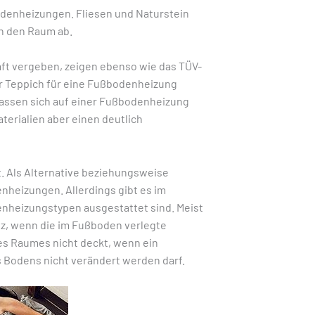
odenheizungen. Fliesen und Naturstein
an den Raum ab.
ft vergeben, zeigen ebenso wie das TÜV-
er Teppich für eine Fußbodenheizung
 lassen sich auf einer Fußbodenheizung
terialien aber einen deutlich
t. Als Alternative beziehungsweise
heizungen. Allerdings gibt es im
henheizungstypen ausgestattet sind. Meist
, wenn die im Fußboden verlegte
es Raumes nicht deckt, wenn ein
s Bodens nicht verändert werden darf.