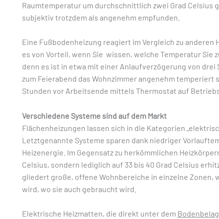
Raumtemperatur um durchschnittlich zwei Grad Celsius 
subjektiv trotzdem als angenehm empfunden.
Eine Fußbodenheizung reagiert im Vergleich zu anderen H
es von Vorteil, wenn Sie wissen, welche Temperatur Sie 
denn es ist in etwa mit einer Anlaufverzögerung von drei 
zum Feierabend das Wohnzimmer angenehm temperiert sein
Stunden vor Arbeitsende mittels Thermostat auf Betrieb
Verschiedene Systeme sind auf dem Markt
Flächenheizungen lassen sich in die Kategorien „elektrisc
Letztgenannte Systeme sparen dank niedriger Vorlauftem
Heizenergie. Im Gegensatz zu herkömmlichen Heizkörpern 
Celsius, sondern lediglich auf 33 bis 40 Grad Celsius erh
gliedert große, offene Wohnbereiche in einzelne Zonen, 
wird, wo sie auch gebraucht wird.
Elektrische Heizmatten, die direkt unter dem
Bodenbelag