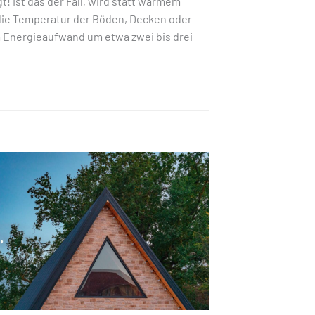
! Ist das der Fall, wird statt warmem
 die Temperatur der Böden, Decken oder
m Energieaufwand um etwa zwei bis drei