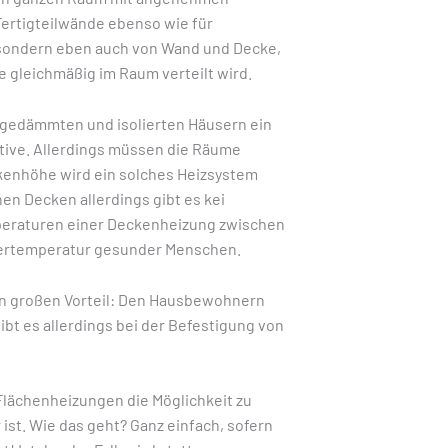
ertigteilwände ebenso wie für
 sondern eben auch von Wand und Decke,
e gleichmäßig im Raum verteilt wird.
t gedämmten und isolierten Häusern ein
ative. Allerdings müssen die Räume
ckenhöhe wird ein solches Heizsystem
n Decken allerdings gibt es kei
mperaturen einer Deckenheizung zwischen
rpertemperatur gesunder Menschen.
n großen Vorteil: Den Hausbewohnern
ibt es allerdings bei der Befestigung von
lächenheizungen die Möglichkeit zu
 ist. Wie das geht? Ganz einfach, sofern