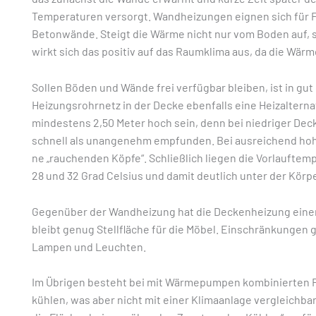
Temperaturen versorgt. Wandheizungen eignen sich für F
Betonwände. Steigt die Wärme nicht nur vom Boden auf,
wirkt sich das positiv auf das Raumklima aus, da die Wärm
Sollen Böden und Wände frei verfügbar bleiben, ist in gu
Heizungsrohrnetz in der Decke ebenfalls eine Heizaltern
mindestens 2,50 Meter hoch sein, denn bei niedriger De
schnell als unangenehm empfunden. Bei ausreichend hohe
ne „rauchenden Köpfe“. Schließlich liegen die Vorlaufte
28 und 32 Grad Celsius und damit deutlich unter der Kö
Gegenüber der Wandheizung hat die Deckenheizung eine
bleibt genug Stellfläche für die Möbel. Einschränkungen g
Lampen und Leuchten.
Im Übrigen besteht bei mit Wärmepumpen kombinierten F
kühlen, was aber nicht mit einer Klimaanlage vergleichbar