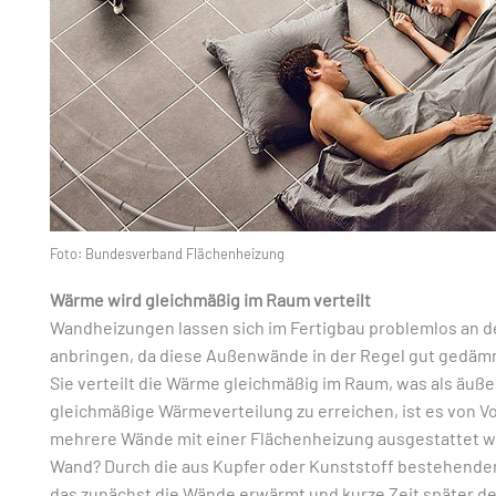
Foto: Bundesverband Flächenheizung
Wärme wird gleichmäßig im Raum verteilt
Wandheizungen lassen sich im Fertigbau problemlos an 
anbringen, da diese Außenwände in der Regel gut gedämm
Sie verteilt die Wärme gleichmäßig im Raum, was als äu
gleichmäßige Wärmeverteilung zu erreichen, ist es von Vor
mehrere Wände mit einer Flächenheizung ausgestattet wer
Wand? Durch die aus Kupfer oder Kunststoff bestehende
das zunächst die Wände erwärmt und kurze Zeit später