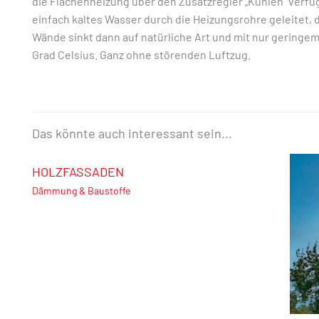
die Flächenheizung über den Zusatzregler „Kühlen“ verfügt
einfach kaltes Wasser durch die Heizungsrohre geleitet,
Wände sinkt dann auf natürliche Art und mit nur geringe
Grad Celsius. Ganz ohne störenden Luftzug.
Das könnte auch interessant sein...
HOLZFASSADEN
Dämmung & Baustoffe