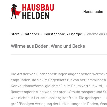
Haussuche
Start
Ratgeber
Haustechnik & Energie
Wärme aus 
Wärme aus Boden, Wand und Decke
D
ie Art der von Flächenheizungen abgegebenen Wärme, d
empfunden, da sie, im Gegensatz zur von herkömmliche
Konvektionswärme, gleichmäßig im Raum verteilt wird. Luf
Raumtemperierung weniger stark, Staubtransport und St
was nicht nur Hausstauballergiker freut. Die geringere Lu
großflächigen Verlegung der Heizleitungen in Boden, Wan