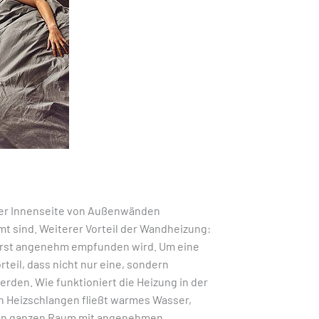
der Innenseite von Außenwänden
t sind. Weiterer Vorteil der Wandheizung:
ßerst angenehm empfunden wird. Um eine
teil, dass nicht nur eine, sondern
den. Wie funktioniert die Heizung in der
n Heizschlangen fließt warmes Wasser,
 den ganzen Raum mit angenehmen