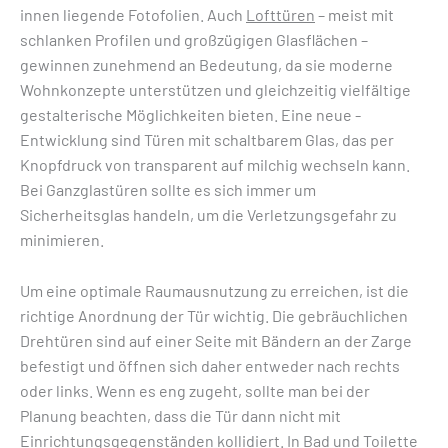
innen liegende Fotofolien. Auch
Lofttüren
– meist mit
schlanken Profilen und großzügigen Glasflächen –
gewinnen zunehmend an Bedeutung, da sie moderne
Wohnkonzepte unterstützen und gleichzeitig vielfältige
gestalterische Möglichkeiten bieten. Eine neue ­
Entwicklung sind ­Türen mit schaltbarem Glas, das per
Knopfdruck von ­transparent auf milchig wechseln kann.
Bei Ganzglastüren sollte es sich immer um
Sicherheitsglas handeln, um die Verletzungsgefahr zu
minimieren.
Um eine optimale Raumausnutzung zu erreichen, ist die
richtige Anordnung der Tür wichtig. Die gebräuchlichen
Drehtüren sind auf einer Seite mit Bändern an der Zarge
befestigt und öffnen sich daher entweder nach rechts
oder links. Wenn es eng zugeht, sollte man bei der
Planung beachten, dass die Tür dann nicht mit
Einrichtungsgegenständen kollidiert. In Bad und Toilette