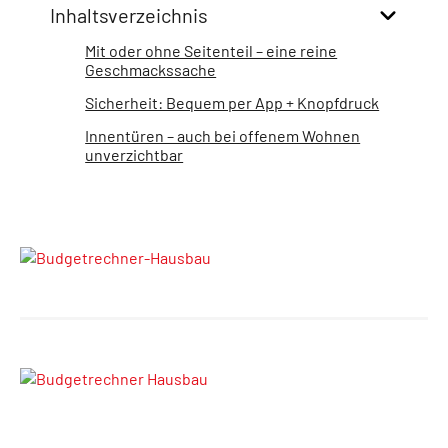
Inhaltsverzeichnis
Mit oder ohne Seitenteil – eine reine
Geschmackssache
Sicherheit: Bequem per App + Knopfdruck
Innentüren – auch bei offenem Wohnen
unverzichtbar