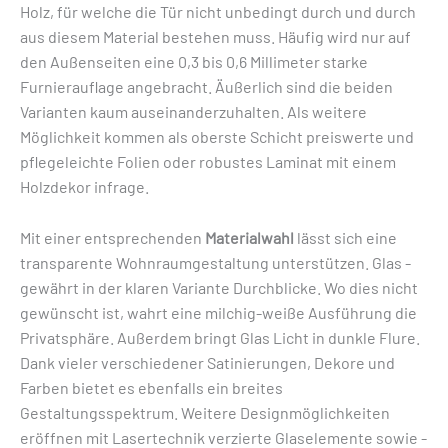
Holz, für welche die Tür nicht unbedingt durch und durch
aus ­diesem Material ­bestehen muss. Häufig wird nur auf
den Außenseiten eine 0,3 bis 0,6 Millimeter starke
Furnierauflage angebracht. Äußerlich sind die beiden
Varianten kaum auseinander­zuhalten. Als weitere
Möglichkeit kommen als oberste Schicht preiswerte und
pflegeleichte Folien oder robustes ­Laminat mit einem
Holzdekor infrage.
Mit einer entsprechenden
Materialwahl
lässt sich eine
transparente Wohnraumgestaltung unterstützen. Glas ­
gewährt in der klaren Variante Durchblicke. Wo dies nicht
gewünscht ist, wahrt eine milchig-weiße Aus­führung die
Privatsphäre. Außerdem bringt Glas Licht in dunkle Flure.
Dank vieler verschiedener Satinierungen, ­Dekore und
Farben ­bietet es ebenfalls ein breites
Gestaltungsspektrum. Weitere Designmöglichkeiten
eröffnen mit Laser­technik verzierte Glaselemente sowie ­