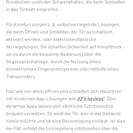
Rundbolzen und/oder Schwenkhaken, die beim Schließen
in das Türblatt eingreifen.
Für Komfort sorgen z. B. selbstverriegelnde Lösungen,
die beim Öffnen und Schließen der Tür automatisch
aktiviert werden, oder elektromechanische
Verriegelungen. Sie schaffen Sicherheit auf Knopfdruck –
sei es durch die bequeme ­Bedienung über die
Gegensprechanlage, durch die Nutzung eines
biometrischen ­Fingerprintsystems oder mithilfe eines
Transponders.
Fast wie von allein öffnen und ­schließen sich Haustüren
mit modernen App-­Lösungen wie
„KFV-keyless“
. Über
derartige Apps lassen sich sämtliche Zutrittsrechte
bequem verwalten. So weiß die Tür, wer in das Gebäude
hinein möchte und ob eine Berechtigung vorliegt. Ist dies
der Fall, erfolgt die Entriegelung schlüssellos über die