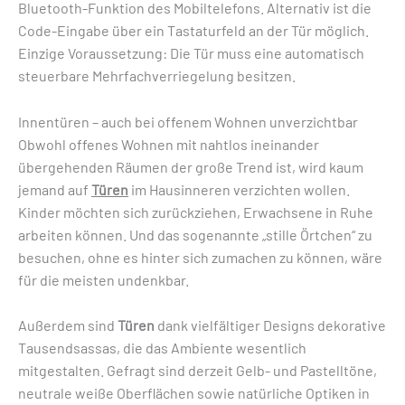
Bluetooth-Funktion des Mobiltelefons. Alternativ ist die
Code-Eingabe über ein Tastaturfeld an der Tür möglich.
Einzige Voraussetzung: Die Tür muss eine automatisch
steuerbare Mehrfachver­riegelung besitzen.
Innentüren – auch bei offenem Wohnen unverzichtbar
Obwohl offenes Wohnen mit nahtlos ­ineinander
übergehenden Räumen der große Trend ist, wird kaum
jemand auf
­Türen
im Hausinneren verzichten wollen.
Kinder möchten sich zurückziehen, Erwachsene in Ruhe
arbeiten ­können. Und das sogenannte „stille ­Örtchen“ zu
besuchen, ohne es hinter sich zumachen zu können, wäre
für die meisten undenkbar.
Außerdem sind
Türen
dank vielfältiger Designs dekorative
Tausendsassas, die das Ambiente wesentlich
mitgestalten. Gefragt sind derzeit Gelb- und Pastelltöne,
neutrale weiße Oberflächen sowie natür­liche Optiken in