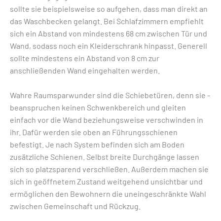
sollte sie beispielsweise so aufgehen, dass man direkt an
das Waschbecken gelangt. Bei Schlafzimmern empfiehlt
sich ein Abstand von mindestens 68 cm zwischen Tür und
Wand, sodass noch ein ­Kleiderschrank hinpasst. Generell
sollte mindestens ein Abstand von 8 cm zur
anschließenden Wand eingehalten werden.
Wahre Raumsparwunder sind die Schiebetüren, denn sie ­
beanspruchen keinen Schwenkbereich und ­gleiten
einfach vor die Wand beziehungsweise verschwinden in
ihr. Dafür werden sie oben an Führungsschienen
befestigt. Je nach System befinden sich am Boden
zusätzliche Schienen. Selbst breite Durchgänge lassen
sich so platzsparend verschließen. Außerdem machen sie
sich in geöffnetem Zustand weitgehend unsichtbar und
ermög­lichen den Bewohnern die uneingeschränkte Wahl
zwischen ­Gemeinschaft und Rückzug.