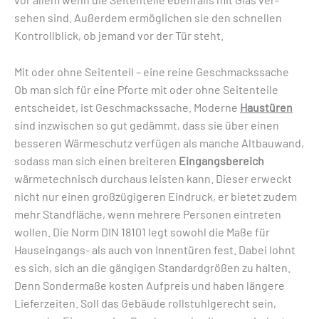
sehen sind. ­Außerdem ermöglichen sie den schnellen
Kontrollblick, ob ­jemand vor der Tür steht.
Mit oder ohne Seitenteil – eine reine Geschmackssache
Ob man sich für eine Pforte mit oder ohne Seitenteile
entscheidet, ist Geschmackssache. Moderne
Haustüren
sind inzwischen so gut gedämmt, dass sie über einen
besseren Wärmeschutz verfügen als manche Altbauwand,
sodass man sich einen breiteren
Eingangsbereich
wärmetechnisch durchaus leisten kann. Dieser erweckt
nicht nur einen großzügigeren Eindruck, er bietet zudem
mehr Standfläche, wenn mehrere Personen eintreten
wollen. Die Norm DIN 18101 legt sowohl die Maße für
Hauseingangs- als auch von Innentüren fest. Dabei lohnt
es sich, sich an die gängigen Standardgrößen zu halten.
Denn Sondermaße kosten Aufpreis und haben längere
Lieferzeiten. Soll das Gebäude rollstuhlgerecht sein,