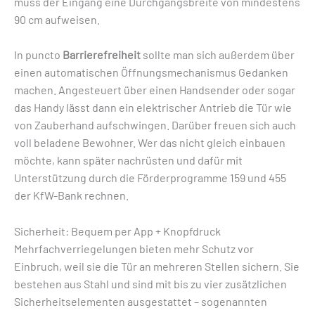
muss der Eingang eine Durchgangsbreite von mindestens
90 cm aufweisen.
In puncto
Barrierefreiheit
sollte man sich außerdem über
einen ­automatischen Öffnungsmechanismus Gedanken
machen. Angesteuert über einen Handsender oder sogar
das Handy lässt dann ein elektrischer Antrieb die Tür wie
von Zauberhand aufschwingen. Darüber freuen sich auch
voll beladene Bewohner. Wer das nicht gleich einbauen
möchte, kann später nachrüsten und dafür mit
Unterstützung durch die ­Förderprogramme 159 und 455
der KfW-Bank rechnen.
Sicherheit: Bequem per App + Knopfdruck
Mehrfachverriegelungen bieten mehr Schutz vor
Einbruch, weil sie die Tür an mehreren Stellen sichern. Sie
bestehen aus Stahl und sind mit bis zu vier zusätzlichen
Sicherheits­elementen ausgestattet – sogenannten