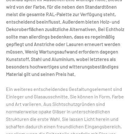
wird von der Farbe, für die ­neben den Standardtönen
meist die gesamte RAL-­Palette zur Verfügung steht,
entscheidend beeinflusst. Außerdem bieten Holz- und
Dekoroberflächen zusätzliche Alternativen. Bei Echtholz
sollte man allerdings bedenken, dass es regelmäßig
gepflegt und ­Anstriche oder Lasuren erneuert werden
müssen. Wenig Wartungsaufwand erfordern dagegen
Kunststoff, Stahl und Alu­minium, wobei letzteres als
besonders hochwertiges und witterungsbeständiges
Material gilt und seinen Preis hat.
Ein weiteres entscheidendes Gestaltungselement sind
Einleger und Glas­aus­schnitte. Sie können in Form, Farbe
und Art variieren. Aus Sichtschutzgründen sind
normalerweise opake Gläser in unterschiedlichen
Strukturen die erste Wahl. Sie lassen Licht herein und
schaffen dadurch einen freundlichen Eingangsbereich,
vor allem wenn die Seitenteile ebenfalls mit Glas ver­