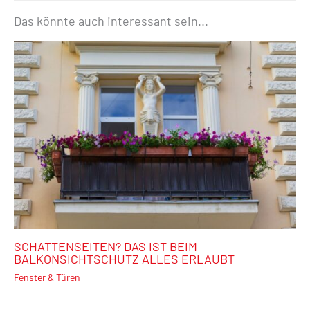
Das könnte auch interessant sein...
SCHATTENSEITEN? DAS IST BEIM
BALKONSICHTSCHUTZ ALLES ERLAUBT
Fenster & Türen