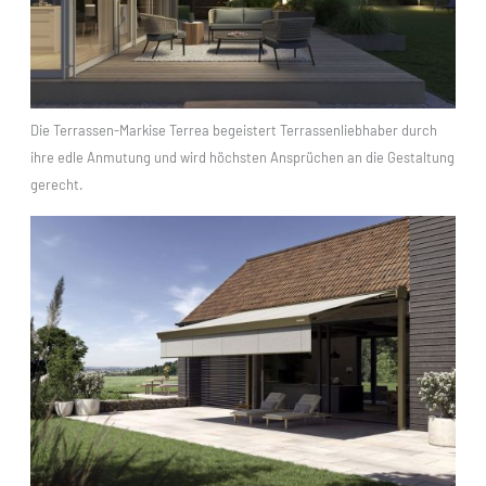
Die Terrassen-Markise Terrea begeistert Terrassenliebhaber durch
ihre edle Anmutung und wird höchsten Ansprüchen an die Gestaltung
gerecht.