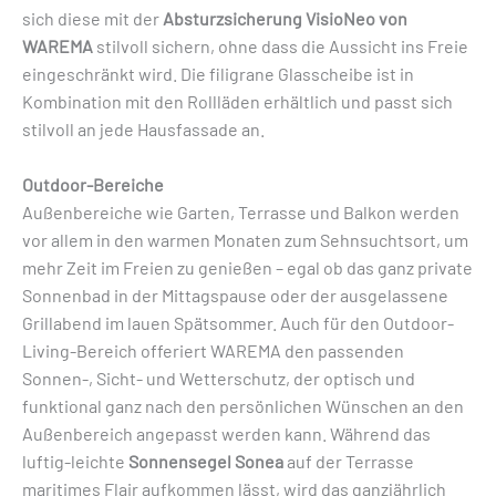
sich diese mit der
Absturzsicherung VisioNeo von
WAREMA
stilvoll sichern, ohne dass die Aussicht ins Freie
eingeschränkt wird. Die filigrane Glasscheibe ist in
Kombination mit den Rollläden erhältlich und passt sich
stilvoll an jede Hausfassade an.
Outdoor-Bereiche
Außenbereiche wie Garten, Terrasse und Balkon werden
vor allem in den warmen Monaten zum Sehnsuchtsort, um
mehr Zeit im Freien zu genießen – egal ob das ganz private
Sonnenbad in der Mittagspause oder der ausgelassene
Grillabend im lauen Spätsommer. Auch für den Outdoor-
Living-Bereich offeriert WAREMA den passenden
Sonnen-, Sicht- und Wetterschutz, der optisch und
funktional ganz nach den persönlichen Wünschen an den
Außenbereich angepasst werden kann. Während das
luftig-leichte
Sonnensegel Sonea
auf der Terrasse
maritimes Flair aufkommen lässt, wird das ganzjährlich