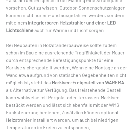
– also am besten gleich in der Planung eine Stromquelle
vorsehen. Gut zu wissen: Outdoor-Sonnenschutzanlagen
können nicht nur ein- und ausgefahren werden, sondern
mit einem
integrierbaren Heizstrahler und einer LED-
Lichtschiene
auch für Wärme und Licht sorgen.
Bei Neubauten in Holzständerbauweise sollte zudem
schon im Bau eine ausreichende Tragfähigkeit der Mauer
durch entsprechende Befestigungspunkte für eine
Markise sichergestellt werden. Wenn eine Montage an der
Wand etwa aufgrund von statischen Gegebenheiten nicht
möglich ist, steht das
Markisen-Freigestell von WAREMA
als Alternative zur Verfügung. Das freistehende Gestell
kann wahlweise mit Pergola- oder Terrassen-Markisen
bestückt werden und lässt sich ebenfalls mit der WMS
Funksteuerung bedienen. Zusätzlich können optional
Heizstrahler installiert werden, um auch bei niedrigen
Temperaturen im Freien zu entspannen.