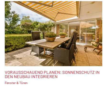
VORAUSSCHAUEND PLANEN: SONNENSCHUTZ IN
DEN NEUBAU INTEGRIEREN
Fenster & Türen