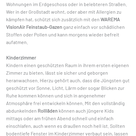
Wohnungen im Erdgeschoss oder in belebteren Straßen.
Wer in der Großstadt wohnt, oder aber mit Allergien zu
kämpfen hat, schützt sich zusätzlich mit den
WAREMA
VisionAir Feinstaub-Gazen
ganz einfach vor schädlichen
Stoffen oder Pollen und kann morgens wieder befreit
aufatmen.
Kinderzimmer
Kindern einen geschützten Raum in ihrem ersten eigenen
Zimmer zu bieten, lässt sie sicher und geborgen
heranwachsen. Hierzu gehört auch, dass die Jüngsten gut
geschützt vor Sonne, Licht, Lärm oder sogar Blicken zur
Ruhe kommen können und sich in angenehmer
Atmosphäre frei entwickeln können. Mit den vollständig
abdunkelnden
Rollläden
können auch jüngere Kids
mittags oder am frühen Abend schnell und einfach
einschlafen, auch wenn es draußen noch hell ist. Sollten
bodentiefe Fenster im Kinderzimmer verbaut sein, lassen