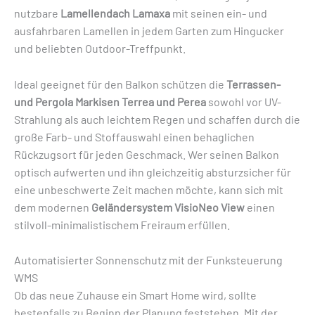
nutzbare
Lamellendach Lamaxa
mit seinen ein- und
ausfahrbaren Lamellen in jedem Garten zum Hingucker
und beliebten Outdoor-Treffpunkt.
Ideal geeignet für den Balkon schützen die
Terrassen-
und Pergola Markisen Terrea und Perea
sowohl vor UV-
Strahlung als auch leichtem Regen und schaffen durch die
große Farb- und Stoffauswahl einen behaglichen
Rückzugsort für jeden Geschmack. Wer seinen Balkon
optisch aufwerten und ihn gleichzeitig absturzsicher für
eine unbeschwerte Zeit machen möchte, kann sich mit
dem modernen
Geländersystem VisioNeo View
einen
stilvoll-minimalistischem Freiraum erfüllen.
Automatisierter Sonnenschutz mit der Funksteuerung
WMS
Ob das neue Zuhause ein Smart Home wird, sollte
bestenfalls zu Beginn der Planung feststehen. Mit der