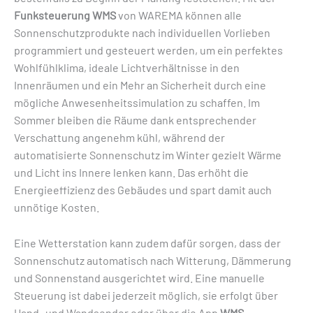
Funksteuerung WMS
von WAREMA können alle
Sonnenschutzprodukte nach individuellen Vorlieben
programmiert und gesteuert werden, um ein perfektes
Wohlfühlklima, ideale Lichtverhältnisse in den
Innenräumen und ein Mehr an Sicherheit durch eine
mögliche Anwesenheitssimulation zu schaffen. Im
Sommer bleiben die Räume dank entsprechender
Verschattung angenehm kühl, während der
automatisierte Sonnenschutz im Winter gezielt Wärme
und Licht ins Innere lenken kann. Das erhöht die
Energieeffizienz des Gebäudes und spart damit auch
unnötige Kosten.
Eine Wetterstation kann zudem dafür sorgen, dass der
Sonnenschutz automatisch nach Witterung, Dämmerung
und Sonnenstand ausgerichtet wird. Eine manuelle
Steuerung ist dabei jederzeit möglich, sie erfolgt über
Hand- und Wandsender oder über die App
WMS