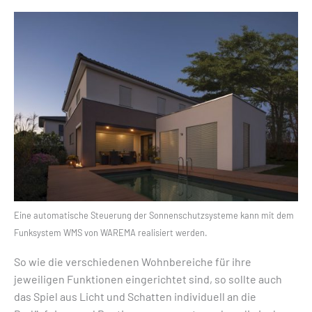
Eine automatische Steuerung der Sonnenschutzsysteme kann mit dem
Funksystem WMS von WAREMA realisiert werden.
So wie die verschiedenen Wohnbereiche für ihre
jeweiligen Funktionen eingerichtet sind, so sollte auch
das Spiel aus Licht und Schatten individuell an die