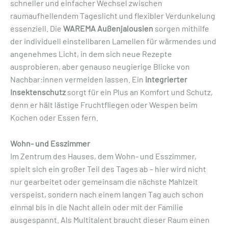
schneller und einfacher Wechsel zwischen
raumaufhellendem Tageslicht und flexibler Verdunkelung
essenziell. Die
WAREMA Außenjalousien
sorgen mithilfe
der individuell einstellbaren Lamellen für wärmendes und
angenehmes Licht, in dem sich neue Rezepte
ausprobieren, aber genauso neugierige Blicke von
Nachbar:innen vermeiden lassen. Ein
integrierter
Insektenschutz
sorgt für ein Plus an Komfort und Schutz,
denn er hält lästige Fruchtfliegen oder Wespen beim
Kochen oder Essen fern.
Wohn- und Esszimmer
Im Zentrum des Hauses, dem Wohn- und Esszimmer,
spielt sich ein großer Teil des Tages ab – hier wird nicht
nur gearbeitet oder gemeinsam die nächste Mahlzeit
verspeist, sondern nach einem langen Tag auch schon
einmal bis in die Nacht allein oder mit der Familie
ausgespannt. Als Multitalent braucht dieser Raum einen