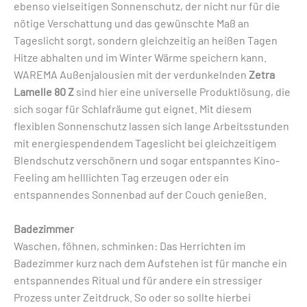
ebenso vielseitigen Sonnenschutz, der nicht nur für die
nötige Verschattung und das gewünschte Maß an
Tageslicht sorgt, sondern gleichzeitig an heißen Tagen
Hitze abhalten und im Winter Wärme speichern kann.
WAREMA Außenjalousien mit der verdunkelnden
Zetra
Lamelle 80 Z
sind hier eine universelle Produktlösung, die
sich sogar für Schlafräume gut eignet. Mit diesem
flexiblen Sonnenschutz lassen sich lange Arbeitsstunden
mit energiespendendem Tageslicht bei gleichzeitigem
Blendschutz verschönern und sogar entspanntes Kino-
Feeling am helllichten Tag erzeugen oder ein
entspannendes Sonnenbad auf der Couch genießen.
Badezimmer
Waschen, föhnen, schminken: Das Herrichten im
Badezimmer kurz nach dem Aufstehen ist für manche ein
entspannendes Ritual und für andere ein stressiger
Prozess unter Zeitdruck. So oder so sollte hierbei