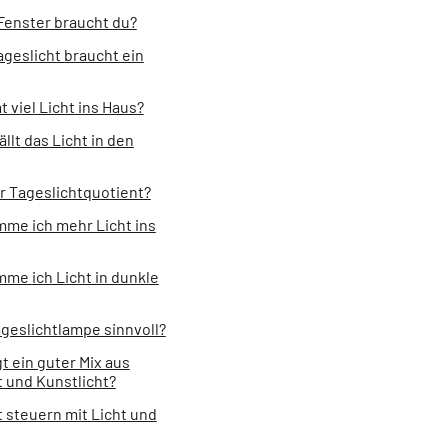
 Fenster braucht du?
ageslicht braucht ein
 viel Licht ins Haus?
ällt das Licht in den
er Tageslichtquotient?
me ich mehr Licht ins
me ich Licht in dunkle
ageslichtlampe sinnvoll?
t ein guter Mix aus
t und Kunstlicht?
t steuern mit Licht und