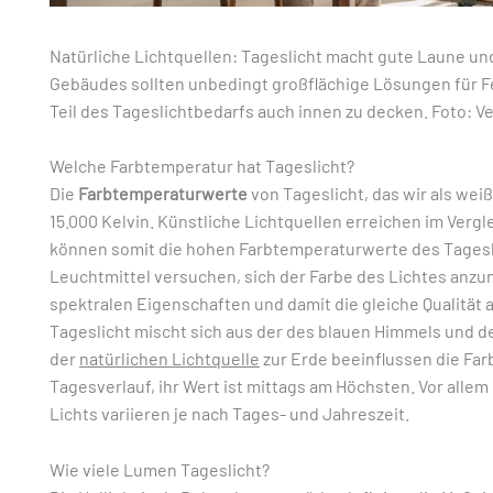
Natürliche Lichtquellen: Tageslicht macht gute Laune und
Gebäudes sollten unbedingt großflächige Lösungen für F
Teil des Tageslichtbedarfs auch innen zu decken. Foto: V
Welche Farbtemperatur hat Tageslicht?
Die
Farbtemperaturwerte
von Tageslicht, das wir als we
15.000 Kelvin. Künstliche Lichtquellen erreichen im Verg
können somit die hohen Farbtemperaturwerte des Tagesl
Leuchtmittel versuchen, sich der Farbe des Lichtes anzun
spektralen Eigenschaften und damit die gleiche Qualität 
Tageslicht mischt sich aus der des blauen Himmels und 
der
natürlichen Lichtquelle
zur Erde beeinflussen die Farb
Tagesverlauf, ihr Wert ist mittags am Höchsten. Vor allem
Lichts variieren je nach Tages- und Jahreszeit.
Wie viele Lumen Tageslicht?