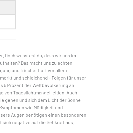
er. Doch wusstest du, dass wir uns im
ufhalten? Das macht uns zu echten
ung und frischer Luft vor allem
emerkt und schleichend – Folgen für unser
s 5 Prozent der Weltbevölkerung an
ge von Tageslichtmangel leiden. Auch
eie gehen und sich dem Licht der Sonne
n Symptomen wie Müdigkeit und
 Unsere Augen benötigen einen besonderen
 sich negative auf die Sehkraft aus.