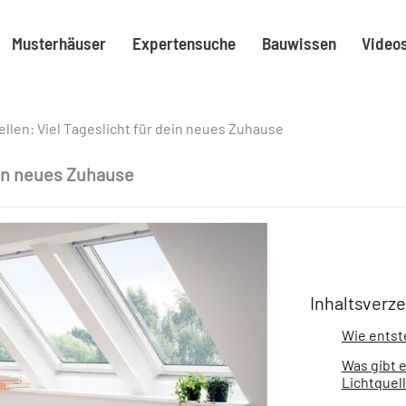
Musterhäuser
Expertensuche
Bauwissen
Video
ellen: Viel Tageslicht für dein neues Zuhause
ein neues Zuhause
Inhaltsverze
Wie entst
Was gibt e
Lichtquel