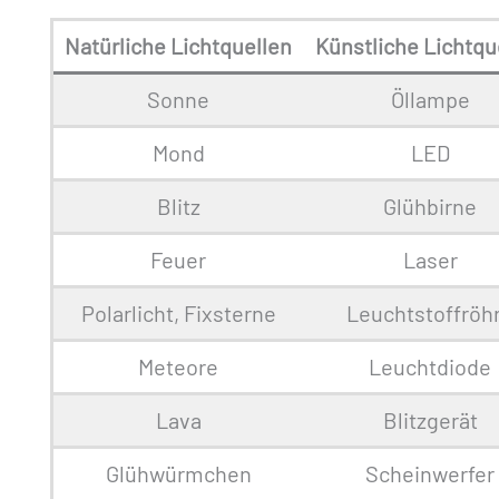
Natürliche Lichtquellen
Künstliche Lichtqu
Sonne
Öllampe
Mond
LED
Blitz
Glühbirne
Feuer
Laser
Polarlicht, Fixsterne
Leuchtstoffröh
Meteore
Leuchtdiode
Lava
Blitzgerät
Glühwürmchen
Scheinwerfer