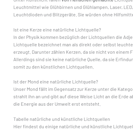
Leuchtmittel wie Glühbirnen und Glühlampen, Laser, LED,
Leuchtdioden und Blitzgeräte. Sie würden ohne Hilfsmitt
Ist eine Kerze eine natürliche Lichtquelle?
In der Physik kommen bezüglich der Lichtquellen die Adjek
Lichtquelle bezeichnet man als direkt oder selbst leucht
erzeugt. Darunter zählen Kerzen, da sie nicht von einem
Allerdings sind sie keine natürliche Quelle, da sie Erfin
somit zu den künstlichen Lichtquellen.
Ist der Mond eine natürliche Lichtquelle?
Unser Mond fällt im Gegensatz zur Kerze unter die Katego
strahlt ihn an und gibt auf diese Weise Licht an die Erde a
die Energie aus der Umwelt erst entsteht.
Tabelle natürliche und künstliche Lichtquellen
Hier findest du einige natürliche und künstliche Lichtquel