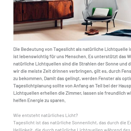
Die Bedeutung von Tageslicht als natürliche Lichtquelle i
ist lebenswichtig für uns Menschen. Es unterstützt das 
natürliche Lichtquellen sind die Strahlen der Sonne und di
wir die meiste Zeit drinnen verbringen, gilt es, durch Fen
zu bekommen. Damit das gelingt, werden Fenster als opti
Tageslichtplanung sollte von Anfang an Teil bei der Hausp
Lichtquellen erhellen die Zimmer, lassen sie freundlich
helfen Energie zu sparen.
Wie entsteht natürliches Licht?
Tageslicht ist das natürliche Sonnenlicht, das durch die E
Helligkeit, die durch
natürliche Lichtquellen
während des 