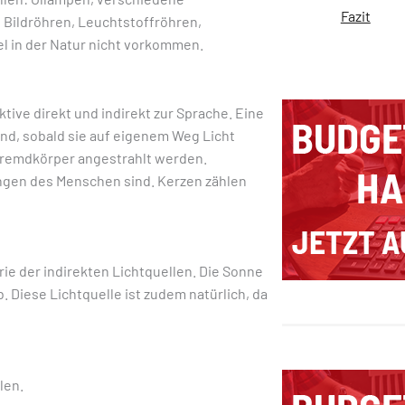
Fazit
 Bildröhren, Leuchtstoffröhren,
el in der Natur nicht vorkommen.
tive direkt und indirekt zur Sprache. Eine
end, sobald sie auf eigenem Weg Licht
 Fremdkörper angestrahlt werden.
dungen des Menschen sind. Kerzen zählen
rie der indirekten Lichtquellen. Die Sonne
b. Diese Lichtquelle ist zudem natürlich, da
len.