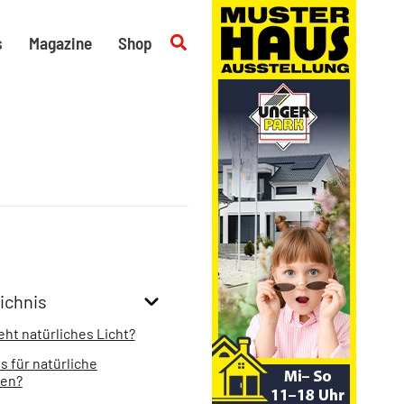
Suchen
s
Magazine
Shop
ichnis
eht natürliches Licht?
s für natürliche
len?