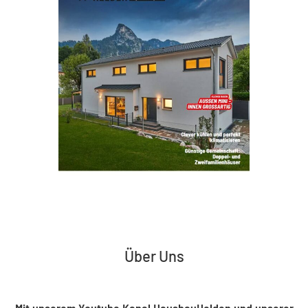
Über Uns
Mit unserem Youtube Kanal HausbauHelden und unserer