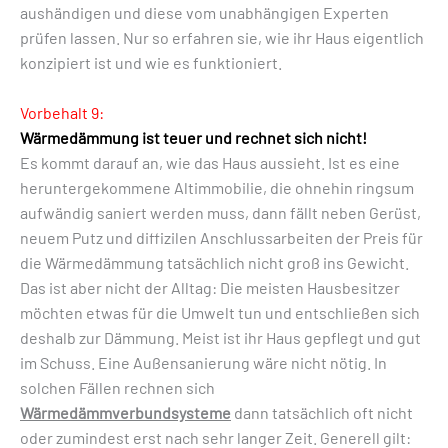
aushändigen und diese vom unabhängigen Experten
prüfen lassen. Nur so erfahren sie, wie ihr Haus eigentlich
konzipiert ist und wie es funktioniert.
Vorbehalt 9:
Wärmedämmung ist teuer und rechnet sich nicht!
Es kommt darauf an, wie das Haus aussieht. Ist es eine
heruntergekommene Altimmobilie, die ohnehin ringsum
aufwändig saniert werden muss, dann fällt neben Gerüst,
neuem Putz und diffizilen Anschlussarbeiten der Preis für
die Wärmedämmung tatsächlich nicht groß ins Gewicht.
Das ist aber nicht der Alltag: Die meisten Hausbesitzer
möchten etwas für die Umwelt tun und entschließen sich
deshalb zur Dämmung. Meist ist ihr Haus gepflegt und gut
im Schuss. Eine Außensanierung wäre nicht nötig. In
solchen Fällen rechnen sich
Wärmedämmverbundsysteme
dann tatsächlich oft nicht
oder zumindest erst nach sehr langer Zeit. Generell gilt: