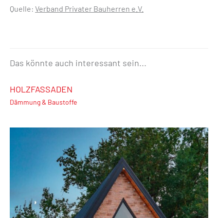
Quelle:
Verband Privater Bauherren e.V.
Das könnte auch interessant sein...
HOLZFASSADEN
Dämmung & Baustoffe