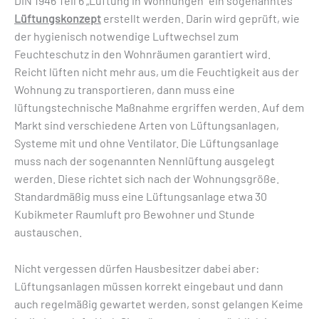
DIN 1946 Teil 6 „Lüftung in Wohnungen“ ein sogenanntes
Lüftungskonzept
erstellt werden. Darin wird geprüft, wie
der hygienisch notwendige Luftwechsel zum
Feuchteschutz in den Wohnräumen garantiert wird.
Reicht lüften nicht mehr aus, um die Feuchtigkeit aus der
Wohnung zu transportieren, dann muss eine
lüftungstechnische Maßnahme ergriffen werden. Auf dem
Markt sind verschiedene Arten von Lüftungsanlagen,
Systeme mit und ohne Ventilator. Die Lüftungsanlage
muss nach der sogenannten Nennlüftung ausgelegt
werden. Diese richtet sich nach der Wohnungsgröße.
Standardmäßig muss eine Lüftungsanlage etwa 30
Kubikmeter Raumluft pro Bewohner und Stunde
austauschen.
Nicht vergessen dürfen Hausbesitzer dabei aber:
Lüftungsanlagen müssen korrekt eingebaut und dann
auch regelmäßig gewartet werden, sonst gelangen Keime