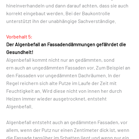
hineinverhandeln und dann darauf achten, dass sie auch
korrekt eingebaut werden. Bei der Baukontrolle
unterstützt ihn der unabhängige Sachverständige.
Vorbehalt 5:
Der Algenbefall an Fassadendämmungen gefährdet die
Gesundheit!
Algenbefall kommt nicht nur an gedämmten, sond
ern auch an ungedämmten Fassaden vor. Zum Beispiel an
den Fassaden vor ungedämmten Dachräumen. In der
Regel reichern sich alte Putze im Laufe der Zeit mit
Feuchtigkeit an. Wird diese nicht von innen her durch
Heizen immer wieder ausgetrocknet, entsteht
Algenbefall.
Algenbefall entsteht auch an gedämmten Fassaden, vor
allem, wenn der Putz nur einen Zentimeter dick ist, wenn
die Fassade tagsüber im Schatten liegt und wenn nur ein