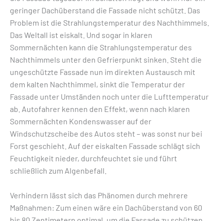
geringer Dachüberstand die Fassade nicht schützt. Das
Problem ist die Strahlungstemperatur des Nachthimmels.
Das Weltall ist eiskalt. Und sogar in klaren
Sommernächten kann die Strahlungstemperatur des
Nachthimmels unter den Gefrierpunkt sinken. Steht die
ungeschützte Fassade nun im direkten Austausch mit
dem kalten Nachthimmel, sinkt die Temperatur der
Fassade unter Umständen noch unter die Lufttemperatur
ab. Autofahrer kennen den Effekt, wenn nach klaren
Sommernächten Kondenswasser auf der
Windschutzscheibe des Autos steht – was sonst nur bei
Forst geschieht. Auf der eiskalten Fassade schlägt sich
Feuchtigkeit nieder, durchfeuchtet sie und führt
schließlich zum Algenbefall.
Verhindern lässt sich das Phänomen durch mehrere
Maßnahmen: Zum einen wäre ein Dachüberstand von 60
bis 80 Zentimetern optimal, um die Fassade zu schützen.