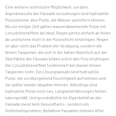
Eine weitere technische Möglichkeit, um dem
Algenbewuchs der Fassade vorzubeugen sind hydrophile
Putzsysteme, also Putze, die Wasser speichern können.
Bis vor einiger Zeit galten wasserabweisende Putze mit
Lotusblüteneffekt als ideal. Regen perlte einfach an ihnen
ab und konnte nicht in die Putzschicht eindringen. Regen
ist aber nicht das Problem der Veralgung, sondern die
feinen Tauperlen, die sich in der kalten Nachtluft auf der
Oberfläche der Fassade bilden und in den Putz eindringen.
Der Lotusblüteneffekt funktioniert bei diesen feinen
Tauperlen nicht. Ein Lösungsansatz sind hydrophile
Putze, die vorübergehend Feuchtigkeit aufnehmen und
sie später wieder abgeben können. Allerdings sind
hydrophile Putze noch neu. Langzeiterfahrungen fehlen
naturgemäß. Und grundsätzlich ist Algenbefall an der
Fassade meist kein Gesundheits-, sondern ein
Schönheitsproblem. Befallene Fassaden müssen öfter