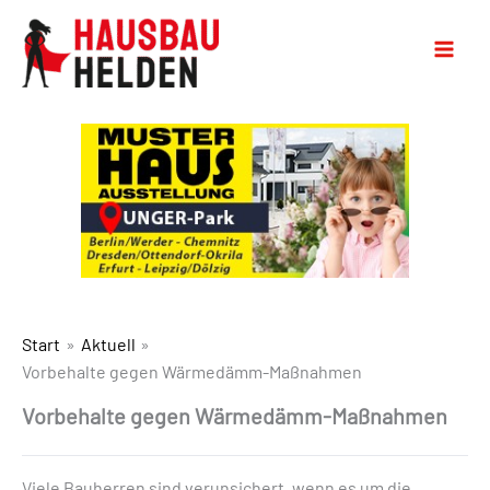
Start
Aktuell
Vorbehalte gegen Wärmedämm-Maßnahmen
Vorbehalte gegen Wärmedämm-Maßnahmen
Viele Bauherren sind verunsichert, wenn es um die