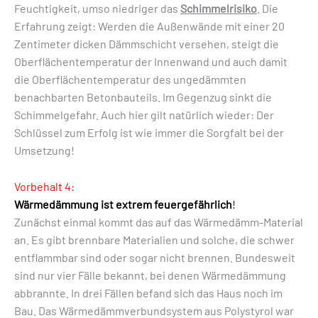
Feuchtigkeit, umso niedriger das
Schimmelrisiko
. Die
Erfahrung zeigt: Werden die Außenwände mit einer 20
Zentimeter dicken Dämmschicht versehen, steigt die
Oberflächentemperatur der Innenwand und auch damit
die Oberflächentemperatur des ungedämmten
benachbarten Betonbauteils. Im Gegenzug sinkt die
Schimmelgefahr. Auch hier gilt natürlich wieder: Der
Schlüssel zum Erfolg ist wie immer die Sorgfalt bei der
Umsetzung!
Vorbehalt 4:
Wärmedämmung ist extrem feuergefährlich
!
Zunächst einmal kommt das auf das Wärmedämm-Material
an. Es gibt brennbare Materialien und solche, die schwer
entflammbar sind oder sogar nicht brennen. Bundesweit
sind nur vier Fälle bekannt, bei denen Wärmedämmung
abbrannte. In drei Fällen befand sich das Haus noch im
Bau. Das Wärmedämmverbundsystem aus Polystyrol war