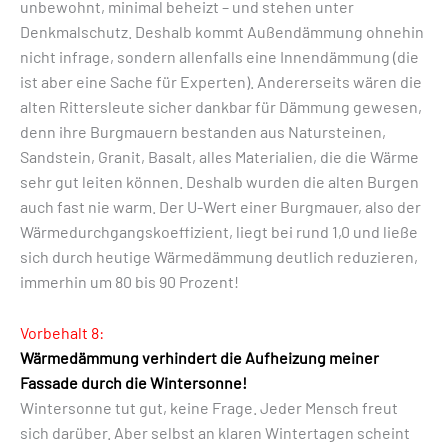
unbewohnt, minimal beheizt – und stehen unter
Denkmalschutz. Deshalb kommt Außendämmung ohnehin
nicht infrage, sondern allenfalls eine Innendämmung (die
ist aber eine Sache für Experten). Andererseits wären die
alten Rittersleute sicher dankbar für Dämmung gewesen,
denn ihre Burgmauern bestanden aus Natursteinen,
Sandstein, Granit, Basalt, alles Materialien, die die Wärme
sehr gut leiten können. Deshalb wurden die alten Burgen
auch fast nie warm. Der U-Wert einer Burgmauer, also der
Wärmedurchgangskoeffizient, liegt bei rund 1,0 und ließe
sich durch heutige Wärmedämmung deutlich reduzieren,
immerhin um 80 bis 90 Prozent!
Vorbehalt 8:
Wärmedämmung verhindert die Aufheizung meiner
Fassade durch die Wintersonne!
Wintersonne tut gut, keine Frage. Jeder Mensch freut
sich darüber. Aber selbst an klaren Wintertagen scheint