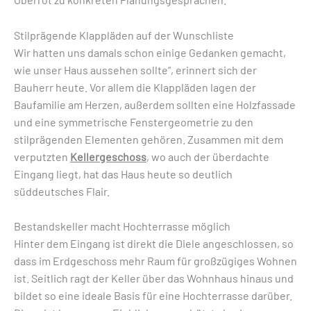
Stilprägende Klappläden auf der Wunschliste
Wir hatten uns damals schon einige Gedanken gemacht,
wie unser Haus aussehen sollte“, erinnert sich der
Bauherr heute. Vor allem die Klappläden lagen der
Baufamilie am Herzen, außerdem sollten eine Holzfassade
und eine symmetrische Fenstergeometrie zu den
stilprägenden Elementen gehören. Zusammen mit dem
verputzten
Kellergeschoss
, wo auch der überdachte
Eingang liegt, hat das Haus heute so deutlich
süddeutsches Flair.
Bestandskeller macht Hochterrasse möglich
Hinter dem Eingang ist direkt die Diele angeschlossen, so
dass im Erdgeschoss mehr Raum für großzügiges Wohnen
ist. Seitlich ragt der Keller über das Wohnhaus hinaus und
bildet so eine ideale Basis für eine Hochterrasse darüber.