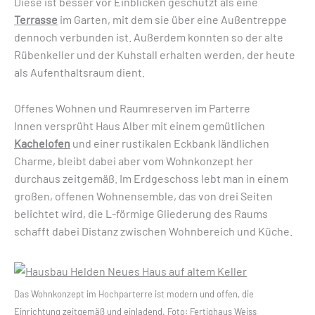
Diese ist besser vor Einblicken geschützt als eine
Terrasse
im Garten, mit dem sie über eine Außentreppe
dennoch verbunden ist. Außerdem konnten so der alte
Rübenkeller und der Kuhstall erhalten werden, der heute
als Aufenthaltsraum dient.
Offenes Wohnen und Raumreserven im Parterre
Innen versprüht Haus Alber mit einem gemütlichen
Kachelofen
und einer rustikalen Eckbank ländlichen
Charme, bleibt dabei aber vom Wohnkonzept her
durchaus zeitgemäß. Im Erdgeschoss lebt man in einem
großen, offenen Wohnensemble, das von drei Seiten
belichtet wird, die L-förmige Gliederung des Raums
schafft dabei Distanz zwischen Wohnbereich und Küche.
Das Wohnkonzept im Hochparterre ist modern und offen, die
Einrichtung zeitgemäß und einladend. Foto: Fertighaus Weiss