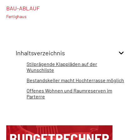
BAU-ABLAUF
Fertighaus
Inhaltsverzeichnis
Stilprägende Klappläden auf der
Wunschliste
Bestandskeller macht Hochterrasse möglich
Offenes Wohnen und Raumreserven im
Parterre