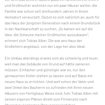
und Großmutter wohnten nur ein paar Häuser weiter, die
Familie war schon seit dreihundert Jahren in ihrem
Heimatort verwurzelt. Da bot es sich natürlich an, auch für
das Haus der jüngsten Generation nach einem Grundstück
in der Nachbarschaft zu suchen. „So kamen wir auf die
Idee, die Scheune meiner Großmutter auszubauen“,
erinnert sich Tobias Alber. Die war ans Haus der
Großeltern angebaut, von der Lage her also ideal.
Ein Umbau allerdings erwies sich als schwierig und teuer,
weil man das Gebäude von Grund auf hätte sanieren
müssen. Einfacher und günstiger war es, nur den
gemauerten Keller stehen zu lassen und auf Basis ein
neues Haus zu errichten. Und weil schon der Vater und
zwei Onkel des Bauherrn so zufrieden mit ihren neuen
Häusern von Fertighaus Weiss sind, fuhr Tobias Alber mit
seinen eigenen Plänen direkt zum Firmensitz nach
Oberrot zu konkreten Planungsgesprächen.