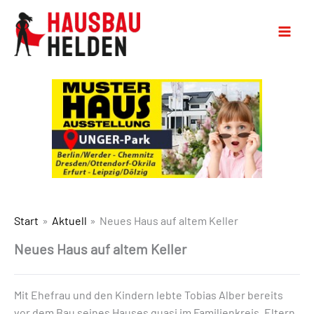
Start
Aktuell
Neues Haus auf altem Keller
Neues Haus auf altem Keller
Mit Ehefrau und den Kindern lebte Tobias Alber bereits
vor dem Bau seines Hauses quasi im Familienkreis. Eltern