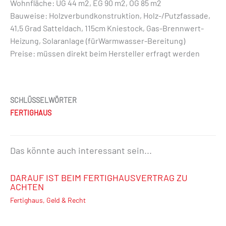
Wohnfläche: UG 44 m2, EG 90 m2, OG 85 m2
Bauweise: Holzverbundkonstruktion, Holz-/Putzfassade,
41,5 Grad Satteldach, 115cm Kniestock, Gas-Brennwert-
Heizung, Solaranlage (fürWarmwasser-Bereitung)
Preise: müssen direkt beim Hersteller erfragt werden
SCHLÜSSELWÖRTER
FERTIGHAUS
Das könnte auch interessant sein...
DARAUF IST BEIM FERTIGHAUSVERTRAG ZU
ACHTEN
Fertighaus
,
Geld & Recht