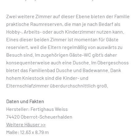
Zwei weitere Zimmer auf dieser Ebene bieten der Familie
praktische Raumreserven, die man je nach Bedarf als
Hobby-, Arbeits- oder auch Kinderzimmer nutzen kann.
Eines dieser beiden Zimmer ist momentan für Gäste
reserviert, weil die Eltern regelmäßig von auswärts zu
Besuch sind. Im zugehörigen Gäste-WC gibt’s daher
konsequenterweise auch eine Dusche. Im Obergeschoss
bietet das Familienbad Dusche und Badewanne. Dank
hohem Kniestock sind die Kinder- und
Elternschlafzimmer überdurchschnittlich groß.
Daten und Fakten
Hersteller: Fertighaus Weiss
74420 Oberrot-Scheuerhalden
Weitere Häuser >>
Maße: 12,63 x 8,79 m