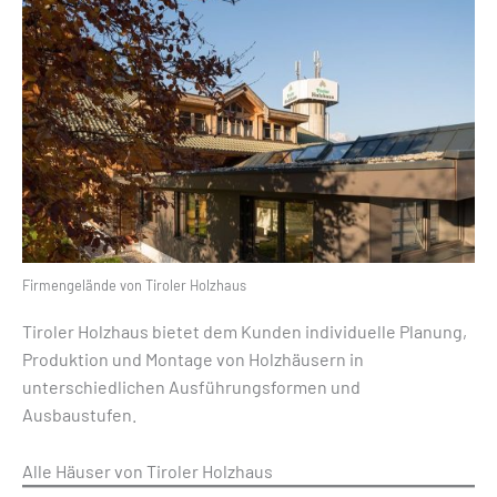
Firmengelände von Tiroler Holzhaus
Tiroler Holzhaus bietet dem Kunden individuelle Planung,
Produktion und Montage von Holzhäusern in
unterschiedlichen Ausführungsformen und
Ausbaustufen.
Alle Häuser von Tiroler Holzhaus