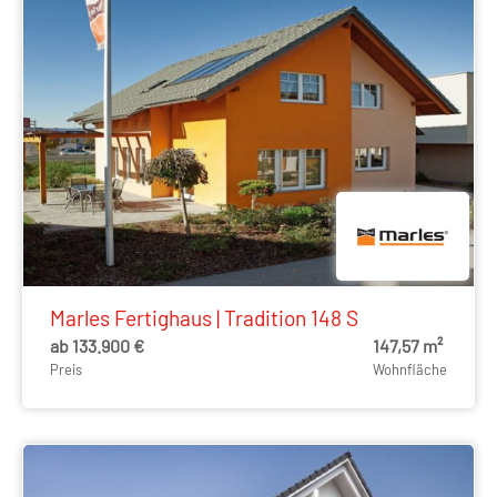
Marles Fertighaus | Tradition 148 S
ab 133.900 €
147,57 m²
Preis
Wohnfläche