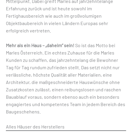
Mittelpunkt. Dabei greift Marles auf jahrzehntelange
Erfahrung zurück und ist heute sowohl im
Fertighausbereich wie auch im großvolumigen
Objektbaubereich in vielen Ländern Europas sehr
erfolgreich vertreten.
Mehr als ein Haus – „daheim“ sein!
So ist das Motto bei
Marles Österreich. Ein echtes Zuhause für die Marles
Kunden zu schaffen, das jahrzehntelang die Bewohner
Tag für Tag rundum zufrieden stellt. Das setzt nicht nur
verlässliche, höchste Qualität aller Materialien, eine
Architektur, die maßgeschneiderte Hauswünsche ohne
Zusatzkosten zulässt, einen reibungslosen und raschen
Bauablauf voraus, sondern ebenso auch ein besonders
engagiertes und kompetentes Team in jedem Bereich des
Baugeschehens.
Alles Häuser des Herstellers