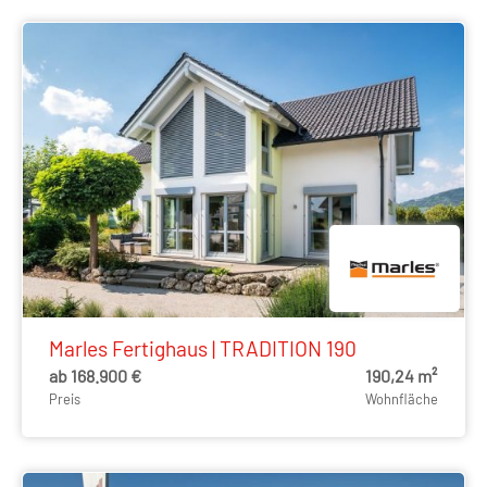
Marles Fertighaus | TRADITION 190
ab 168.900 €
190,24 m²
Preis
Wohnfläche