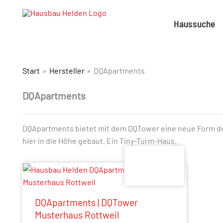
Haussuche
Start
Hersteller
DQApartments
DQApartments
DQApartments bietet mit dem DQTower eine neue Form des 
hier in die Höhe gebaut. Ein Tiny-Turm-Haus.
DQApartments | DQTower
Musterhaus Rottweil