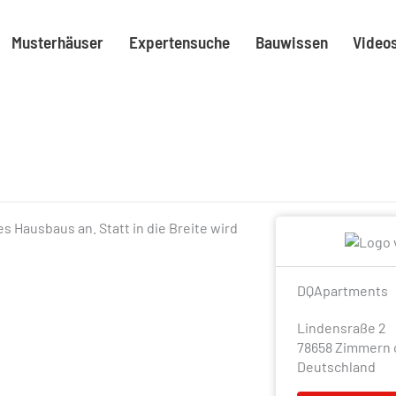
Musterhäuser
Expertensuche
Bauwissen
Video
Hausbaus an. Statt in die Breite wird
DQApartments
Lindensraße 2
78658 Zimmern 
Deutschland