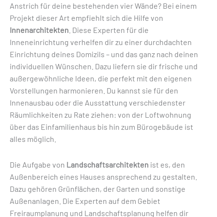
Anstrich für deine bestehenden vier Wände? Bei einem
Projekt dieser Art empfiehlt sich die Hilfe von
Innenarchitekten
. Diese Experten für die
Inneneinrichtung verhelfen dir zu einer durchdachten
Einrichtung deines Domizils – und das ganz nach deinen
individuellen Wünschen. Dazu liefern sie dir frische und
außergewöhnliche Ideen, die perfekt mit den eigenen
Vorstellungen harmonieren. Du kannst sie für den
Innenausbau oder die Ausstattung verschiedenster
Räumlichkeiten zu Rate ziehen: von der Loftwohnung
über das Einfamilienhaus bis hin zum Bürogebäude ist
alles möglich.
Die Aufgabe von
Landschaftsarchitekten
ist es, den
Außenbereich eines Hauses ansprechend zu gestalten.
Dazu gehören Grünflächen, der Garten und sonstige
Außenanlagen. Die Experten auf dem Gebiet
Freiraumplanung und Landschaftsplanung helfen dir