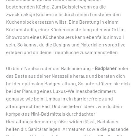
bestehenden Küche. Zum Beispiel wenn du die
zweckmäßige Küchenzeile durch einen freistehenden
Küchenblock ersetzen willst. Eine Beratung in einem
Küchenstudio, einer Küchenausstellung oder vor Ort im
Showroom eines Küchenbauers kann ebenfalls sinnvoll
sein. So kannst du die Designs und Materialien vorab live
erleben und dir deine Traumküche zusammenstellen.
Ob beim Neubau oder der Badsanierung –
Badplaner
holen
das Beste aus deiner Nasszelle heraus und beraten dich
bei der optimalen Badgestaltung. So unterstützen sie dich
bei der Planung eines Luxus-Wellnessbadezimmers
genauso wie beim Umbau in ein barrierefreies und
altersgerechtes Bad. Und sie liefern Ideen, wie du dein
kompaktes Mini-Bad mittels durchdachter
Gestaltungselemente größer wirken lässt. Badplaner
helfen dir, Sanitäranlagen, Armaturen sowie die passende