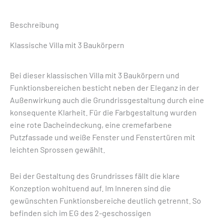
Beschreibung
Klassische Villa mit 3 Baukörpern
Bei dieser klassischen Villa mit 3 Baukörpern und
Funktionsbereichen besticht neben der Eleganz in der
Außenwirkung auch die Grundrissgestaltung durch eine
konsequente Klarheit. Für die Farbgestaltung wurden
eine rote Dacheindeckung, eine cremefarbene
Putzfassade und weiße Fenster und Fenstertüren mit
leichten Sprossen gewählt.
Bei der Gestaltung des Grundrisses fällt die klare
Konzeption wohltuend auf. Im Inneren sind die
gewünschten Funktionsbereiche deutlich getrennt. So
befinden sich im EG des 2-geschossigen