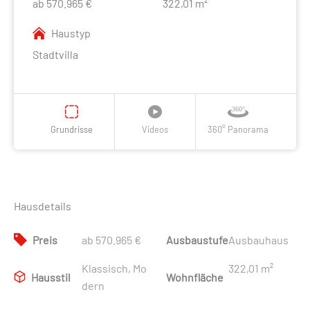
ab 570.965 €
322,01 m²
Haustyp
Stadtvilla
Grundrisse
Videos
360° Panorama
Hausdetails
Preis
ab 570.965 €
Ausbaustufe
Ausbauhaus
Klassisch, Mo
322,01 m²
Hausstil
Wohnfläche
dern