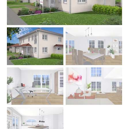
Previous
Next