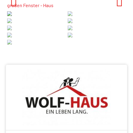
Previous
Next