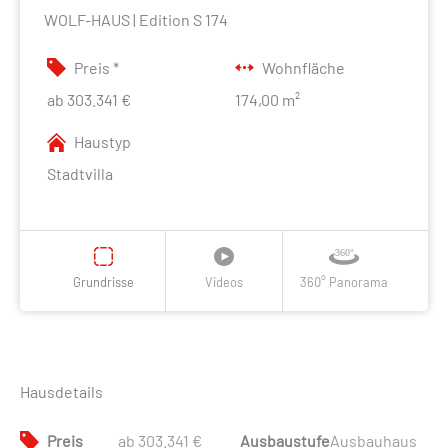
WOLF-HAUS | Edition S 174
Preis *
Wohnfläche
ab 303.341 €
174,00 m²
Haustyp
Stadtvilla
Grundrisse
Videos
360° Panorama
Hausdetails
Preis
ab 303.341 €
Ausbaustufe
Ausbauhaus