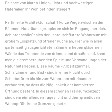
Balance von klaren Linien, Licht und hochwertigen
Materialien Ihr Wohlbefinden steigert.
Raffinierte Architektur schafft kurze Wege zwischen den
Räumen. Nutzräume gruppieren sich im Eingangsbereich,
dahinter schließt sich der lichtdurchflutete Wohnraum mit
großem Essplatz und offener Küche an. Hier wie in allen
gartenseitig ausgerichteten Zimmern heben gläsernen
Wände das Trennende von drinnen und draußen auf, kann
man die atemberaubenden Spiele und Verwandlungen der
Natur miterleben. Diese Räume – Arbeitszimmer,
Schlafzimmer und Bad - sind in einer Flucht durch
Schiebetüren bis hin zum Wohnraum miteinander
verbunden, so dass die Möglichkeit der kompletten
Öffnung besteht. In diesem schönen Freiraumkonzept
sind dem einfallenden Tageslicht und dem grandiosen
Wohngefühl keine Grenzen gesetzt.