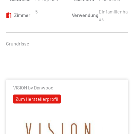
5
Einfamilienha
Zimmer
Verwendung
us
Grundrisse
VISION by Danwood
Zum Herstellerprofil