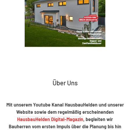
Über Uns
Mit unserem Youtube Kanal HausbauHelden und unserer
Website sowie dem regelmäßig erscheinenden
HausbauHelden Digital-Magazin
, begleiten wir
Bauherren vom ersten Impuls über die Planung bis hin