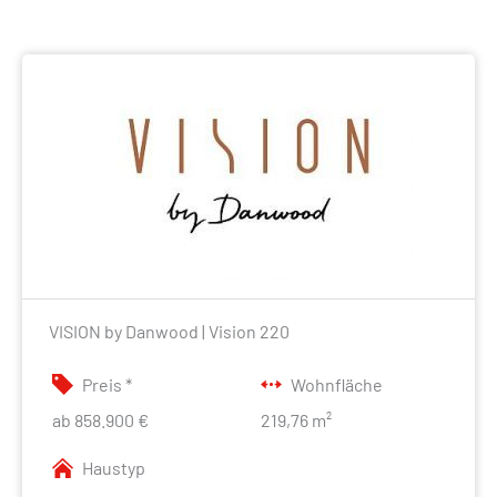
VISION by Danwood | Vision 220
Preis *
Wohnfläche
ab 858.900 €
219,76 m²
Haustyp