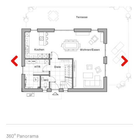
Previous
Next
360° Panorama