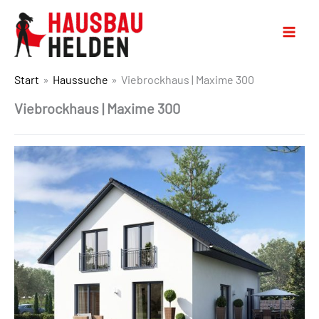
Start
Haussuche
Viebrockhaus | Maxime 300
Viebrockhaus | Maxime 300