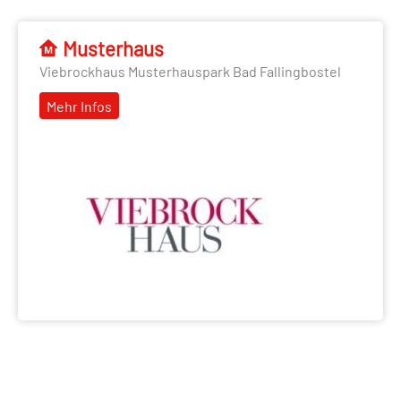
Musterhaus
Viebrockhaus Musterhauspark Bad Fallingbostel
Mehr Infos