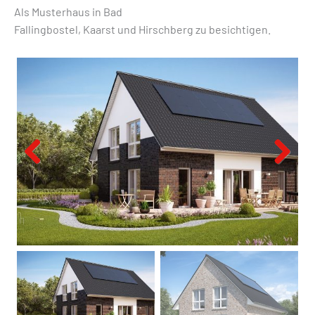
Als Musterhaus in Bad
Fallingbostel, Kaarst und Hirschberg zu besichtigen.
Previous
Next