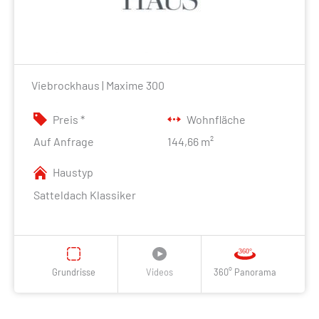
Viebrockhaus | Maxime 300
Preis *
Wohnfläche
Auf Anfrage
144,66 m²
Haustyp
Satteldach Klassiker
Grundrisse
Videos
360° Panorama