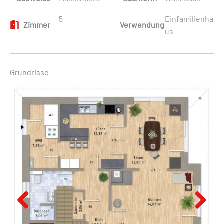
5
Einfamilienha
Zimmer
Verwendung
us
Grundrisse
Previous
Next