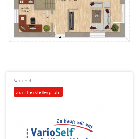
VarioSelf
Zum Herstellerprofil