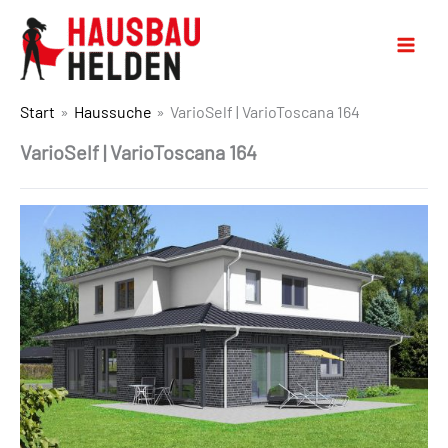
Start
Haussuche
VarioSelf | VarioToscana 164
VarioSelf | VarioToscana 164