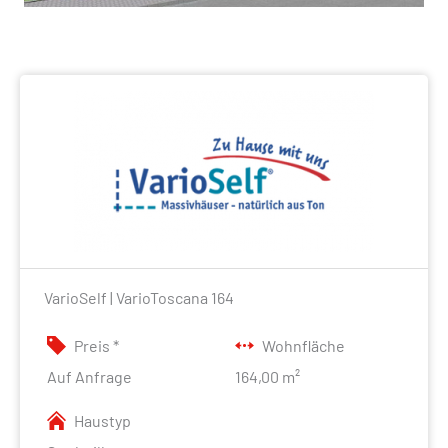
VarioSelf | VarioToscana 164
Preis *
Wohnfläche
Auf Anfrage
164,00 m²
Haustyp