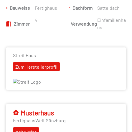
Bauweise
Fertighaus
Dachform
Satteldach
4
Einfamilienha
Zimmer
Verwendung
us
Streif Haus
Zum Herstellerprofil
Musterhaus
FertighausWelt Günzburg
Mehr Infos