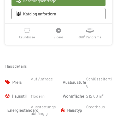
Beratungsanfrage
Katalog anfordern
Grundrisse
Videos
360° Panorama
Hausdetails
Auf Anfrage
Schlüsselferti
Preis
Ausbaustufe
g
Hausstil
Modern
Wohnfläche
212,00 m²
Ausstattungs
Stadthaus
Energiestandard
Haustyp
abhängig