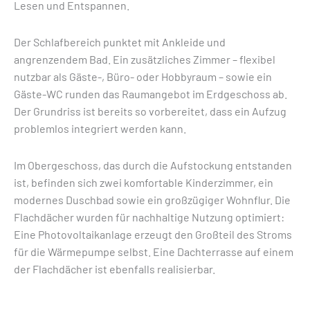
Lesen und Entspannen.
Der Schlafbereich punktet mit Ankleide und
angrenzendem Bad. Ein zusätzliches Zimmer – flexibel
nutzbar als Gäste-, Büro- oder Hobbyraum – sowie ein
Gäste-WC runden das Raumangebot im Erdgeschoss ab.
Der Grundriss ist bereits so vorbereitet, dass ein Aufzug
problemlos integriert werden kann.
Im Obergeschoss, das durch die Aufstockung entstanden
ist, befinden sich zwei komfortable Kinderzimmer, ein
modernes Duschbad sowie ein großzügiger Wohnflur. Die
Flachdächer wurden für nachhaltige Nutzung optimiert:
Eine Photovoltaikanlage erzeugt den Großteil des Stroms
für die Wärmepumpe selbst. Eine Dachterrasse auf einem
der Flachdächer ist ebenfalls realisierbar.