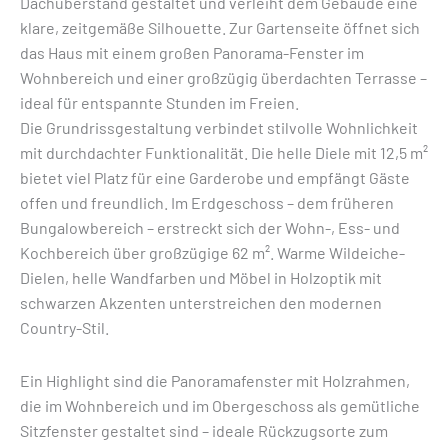
Dachüberstand gestaltet und verleiht dem Gebäude eine
klare, zeitgemäße Silhouette. Zur Gartenseite öffnet sich
das Haus mit einem großen Panorama-Fenster im
Wohnbereich und einer großzügig überdachten Terrasse –
ideal für entspannte Stunden im Freien.
Die Grundrissgestaltung verbindet stilvolle Wohnlichkeit
mit durchdachter Funktionalität. Die helle Diele mit 12,5 m²
bietet viel Platz für eine Garderobe und empfängt Gäste
offen und freundlich. Im Erdgeschoss – dem früheren
Bungalowbereich – erstreckt sich der Wohn-, Ess- und
Kochbereich über großzügige 62 m². Warme Wildeiche-
Dielen, helle Wandfarben und Möbel in Holzoptik mit
schwarzen Akzenten unterstreichen den modernen
Country-Stil.
Ein Highlight sind die Panoramafenster mit Holzrahmen,
die im Wohnbereich und im Obergeschoss als gemütliche
Sitzfenster gestaltet sind – ideale Rückzugsorte zum