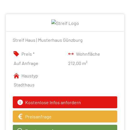
Streif Haus | Musterhaus Günzburg
Preis *
Wohnfläche
Auf Anfrage
212,00 m²
Haustyp
Stadthaus
Kostenlose Infos anfordern
Preisanfrage