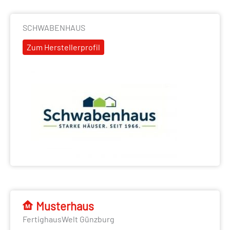
SCHWABENHAUS
Zum Herstellerprofil
Musterhaus
FertighausWelt Günzburg