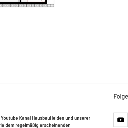
Folge
 Youtube Kanal HausbauHelden und unserer
ie dem regelmäßig erscheinenden