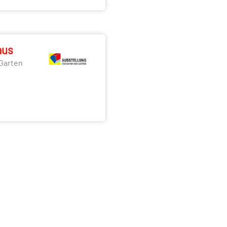
aus
Garten