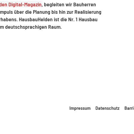
en Digital-Magazin
, begleiten wir Bauherren
mpuls über die Planung bis hin zur Realisierung
rhabens. HausbauHelden ist die Nr. 1 Hausbau
im deutschsprachigen Raum.
Impressum
Datenschutz
Barri