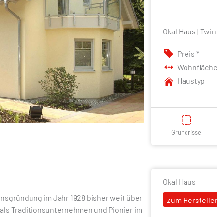
Okal Haus | Twin
Preis *
Wohnfläch
Haustyp
Grundrisse
Okal Haus
ensgründung im Jahr 1928 bisher weit über
Zum Hersteller
 als Traditionsunternehmen und Pionier im