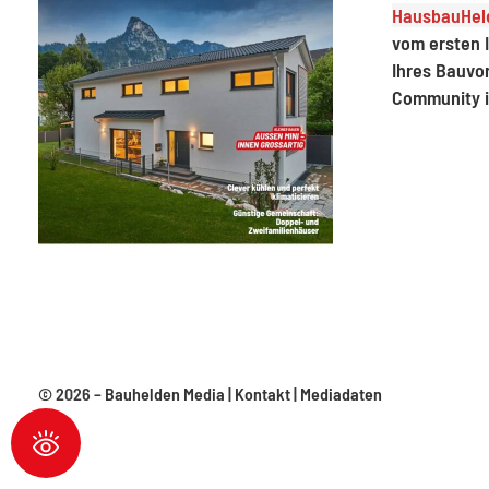
HausbauHeld
vom ersten I
Ihres Bauvo
Community 
© 2026 –
Bauhelden Media
|
Kontakt
|
Mediadaten