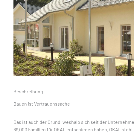
Beschreibung
Bauen ist Vertrauenssache
Das ist auch der Grund, weshalb sich seit der Unternehm
89.000 Familien für OKAL entschieden haben. OKAL steht