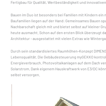
Fertigbau für Qualität, Wertbeständigkeit und innovativen
Bauen im Duo ist besonders bei Familien mit Kindern ein n
Baufamilien liegen auf der Hand: Gemeinsames Bauen spart
Nachbarschaft gleich mit und bietet selbst auf kleiner 
heute ausmacht. Schon auf den ersten Blick überzeugt d
Architektur - ausgestattet mit vielen Extras wie Winterg
Durch sein standardisiertes Raumhöhen-Konzept DIMENSI
Lebensqualität. Die Gebäudesteuerung myGEKKO kontrolli
Energieverbrauch. Photovoltaikanlagen auf dem Dach v
Solarstrom. Dank eigenem Hauskraftwerk von E3/DC kön
selbst versorgen.