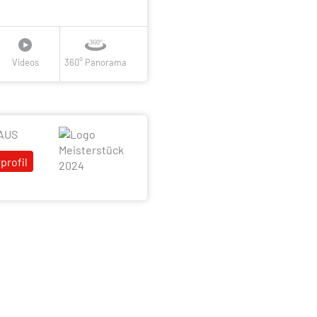
Videos
360° Panorama
HAUS
profil