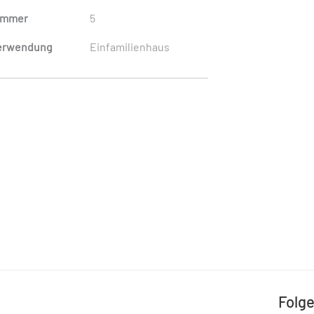
immer
5
erwendung
Einfamilienhaus
Folge