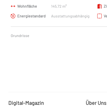
Wohnfläche
145,72 m²
Z
Energiestandard
Ausstattungsabhängig
V
Grundrisse
Digital-Magazin
Über Uns