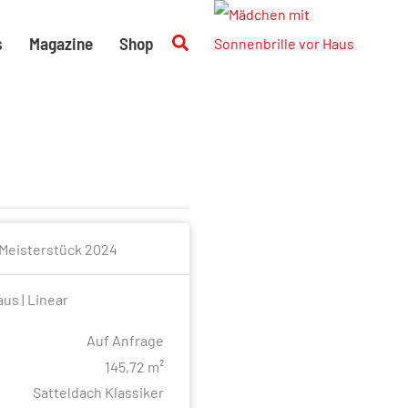
Suchen
s
Magazine
Shop
us | Linear
Auf Anfrage
e
145,72 m²
Satteldach Klassiker