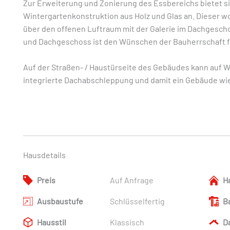
Zur Erweiterung und Zonierung des Essbereichs bietet si
Wintergartenkonstruktion aus Holz und Glas an. Dieser w
über den offenen Luftraum mit der Galerie im Dachgesc
und Dachgeschoss ist den Wünschen der Bauherrschaft fl
Auf der Straßen- / Haustürseite des Gebäudes kann auf W
integrierte Dachabschleppung und damit ein Gebäude wi
Hausdetails
Preis
Auf Anfrage
H
Ausbaustufe
Schlüsselfertig
B
Hausstil
Klassisch
D