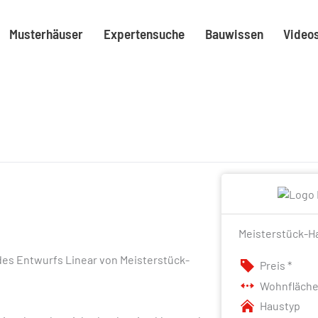
Musterhäuser
Expertensuche
Bauwissen
Video
Meisterstück-Ha
 des Entwurfs Linear von Meisterstück-
Preis *
Wohnfläch
Haustyp