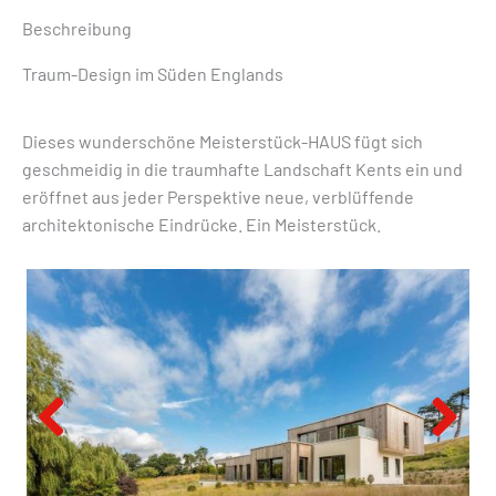
Beschreibung
Traum-Design im Süden Englands
Dieses wunderschöne Meisterstück-HAUS fügt sich
geschmeidig in die traumhafte Landschaft Kents ein und
eröffnet aus jeder Perspektive neue, verblüffende
architektonische Eindrücke. Ein Meisterstück.
Previous
Next