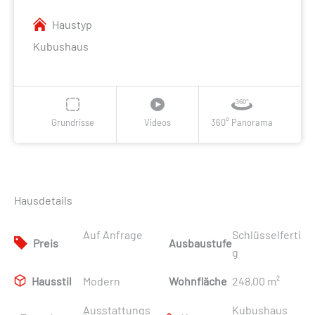
Haustyp
Kubushaus
Grundrisse
Videos
360° Panorama
Hausdetails
Auf Anfrage
Schlüsselferti
Preis
Ausbaustufe
g
Hausstil
Modern
Wohnfläche
248,00 m²
Ausstattungs
Kubushaus