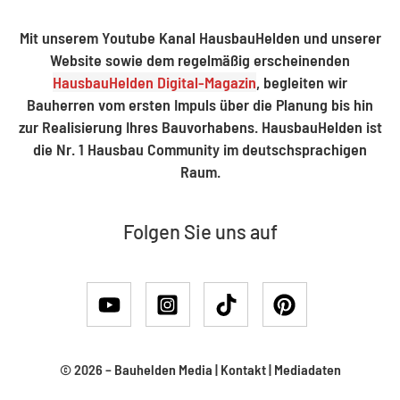
Mit unserem Youtube Kanal HausbauHelden und unserer
Website sowie dem regelmäßig erscheinenden
HausbauHelden Digital-Magazin
, begleiten wir
Bauherren vom ersten Impuls über die Planung bis hin
zur Realisierung Ihres Bauvorhabens. HausbauHelden ist
die Nr. 1 Hausbau Community im deutschsprachigen
Raum.
Folgen Sie uns auf
© 2026 –
Bauhelden Media
|
Kontakt
|
Mediadaten