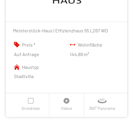
Meisterstück-Haus | Effizienzhaus 55 L267 WD
Preis *
Wohnfläche
Auf Anfrage
144,89 m²
Haustyp
Stadtvilla
Grundrisse
Videos
360° Panorama