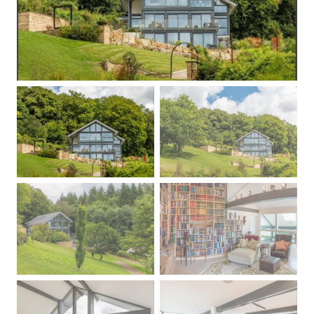
Previous
Next