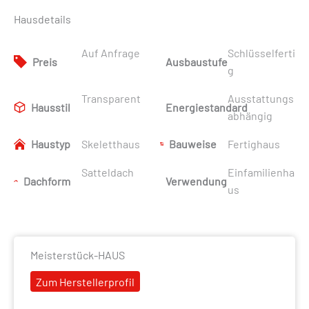
Hausdetails
Auf Anfrage
Schlüsselferti
Preis
Ausbaustufe
g
Transparent
Ausstattungs
Hausstil
Energiestandard
abhängig
Haustyp
Skeletthaus
Bauweise
Fertighaus
Satteldach
Einfamilienha
Dachform
Verwendung
us
Meisterstück-HAUS
Zum Herstellerprofil