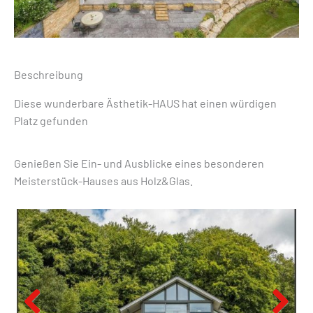
Beschreibung
Diese wunderbare Ästhetik-HAUS hat einen würdigen
Platz gefunden
Genießen Sie Ein- und Ausblicke eines besonderen
Meisterstück-Hauses aus Holz&Glas.