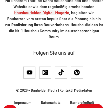
Mit unserem Youtube Kanal HausbauHelden und unserer
Website sowie dem regelmäßig erscheinenden
HausbauHelden Digital-Magazin
, begleiten wir
Bauherren vom ersten Impuls über die Planung bis hin
zur Realisierung Ihres Bauvorhabens. HausbauHelden ist
die Nr. 1 Hausbau Community im deutschsprachigen
Raum.
Folgen Sie uns auf
© 2026 –
Bauhelden Media
|
Kontakt
|
Mediadaten
Impressum
Datenschutz
Barrierefreiheit