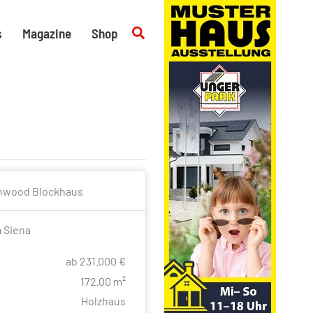
Suchen
s
Magazine
Shop
a Siena
ab 231.000 €
e
172,00 m²
Holzhaus