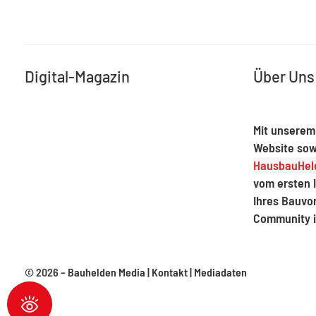
Digital-Magazin
Über Uns
Mit unserem
Website sow
HausbauHeld
vom ersten I
Ihres Bauvo
Community 
© 2026 –
Bauhelden Media
|
Kontakt
|
Mediadaten