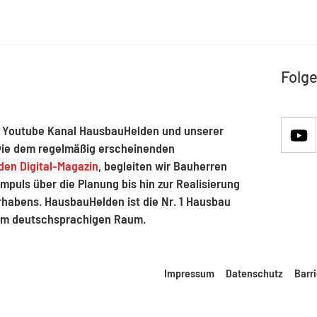
Folge
 Youtube Kanal HausbauHelden und unserer
ie dem regelmäßig erscheinenden
en Digital-Magazin
, begleiten wir Bauherren
mpuls über die Planung bis hin zur Realisierung
rhabens. HausbauHelden ist die Nr. 1 Hausbau
im deutschsprachigen Raum.
Impressum
Datenschutz
Barri