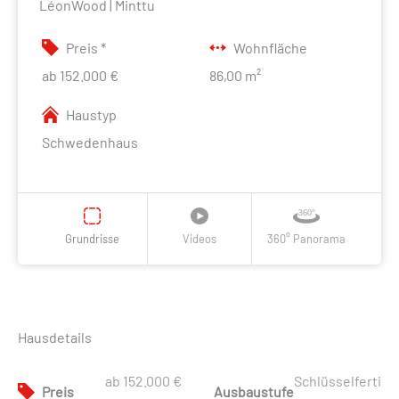
LéonWood | Minttu
Preis *
Wohnfläche
ab 152.000 €
86,00 m²
Haustyp
Schwedenhaus
Grundrisse
Videos
360° Panorama
Hausdetails
ab 152.000 €
Schlüsselferti
Preis
Ausbaustufe