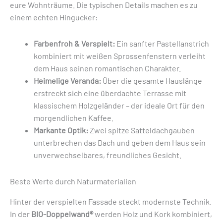
eure Wohnträume. Die typischen Details machen es zu
einem echten Hingucker:
Farbenfroh & Verspielt:
Ein sanfter Pastellanstrich
kombiniert mit weißen Sprossenfenstern verleiht
dem Haus seinen romantischen Charakter.
Heimelige Veranda:
Über die gesamte Hauslänge
erstreckt sich eine überdachte Terrasse mit
klassischem Holzgeländer – der ideale Ort für den
morgendlichen Kaffee.
Markante Optik:
Zwei spitze Satteldachgauben
unterbrechen das Dach und geben dem Haus sein
unverwechselbares, freundliches Gesicht.
Beste Werte durch Naturmaterialien
Hinter der verspielten Fassade steckt modernste Technik.
In der
BIO-Doppelwand®
werden Holz und Kork kombiniert,