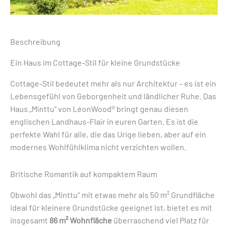
Beschreibung
Ein Haus im Cottage-Stil für kleine Grundstücke
Cottage-Stil bedeutet mehr als nur Architektur – es ist ein
Lebensgefühl von Geborgenheit und ländlicher Ruhe. Das
Haus „Minttu“ von LéonWood® bringt genau diesen
englischen Landhaus-Flair in euren Garten. Es ist die
perfekte Wahl für alle, die das Urige lieben, aber auf ein
modernes Wohlfühlklima nicht verzichten wollen.
Britische Romantik auf kompaktem Raum
Obwohl das „Minttu“ mit etwas mehr als 50 m² Grundfläche
ideal für kleinere Grundstücke geeignet ist, bietet es mit
insgesamt
86 m² Wohnfläche
überraschend viel Platz für