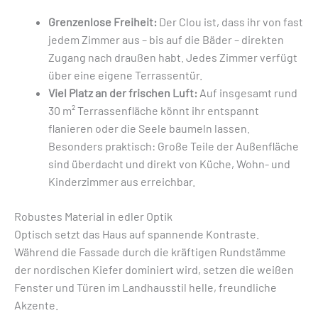
Grenzenlose Freiheit:
Der Clou ist, dass ihr von fast
jedem Zimmer aus – bis auf die Bäder – direkten
Zugang nach draußen habt. Jedes Zimmer verfügt
über eine eigene Terrassentür.
Viel Platz an der frischen Luft:
Auf insgesamt rund
30 m² Terrassenfläche könnt ihr entspannt
flanieren oder die Seele baumeln lassen.
Besonders praktisch: Große Teile der Außenfläche
sind überdacht und direkt von Küche, Wohn- und
Kinderzimmer aus erreichbar.
Robustes Material in edler Optik
Optisch setzt das Haus auf spannende Kontraste.
Während die Fassade durch die kräftigen Rundstämme
der nordischen Kiefer dominiert wird, setzen die weißen
Fenster und Türen im Landhausstil helle, freundliche
Akzente.