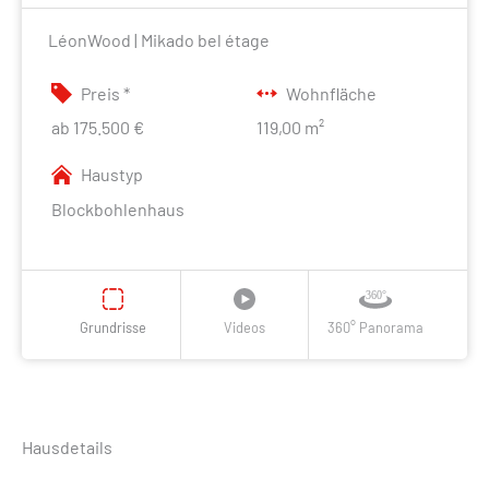
LéonWood | Mikado bel étage
Preis *
Wohnfläche
ab 175.500 €
119,00 m²
Haustyp
Blockbohlenhaus
Grundrisse
Videos
360° Panorama
Hausdetails