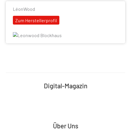
LéonWood
Zum Herstellerprofil
Digital-Magazin
Über Uns