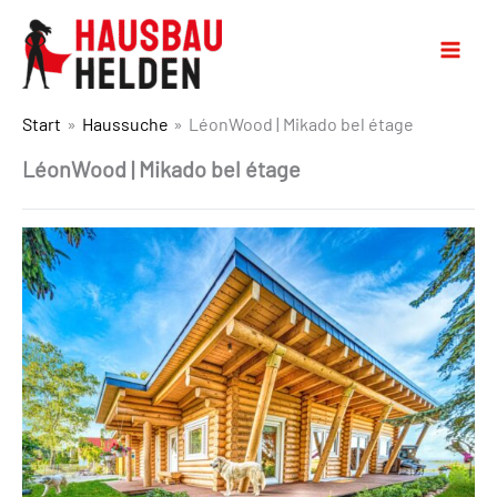
Start
Haussuche
LéonWood | Mikado bel étage
LéonWood | Mikado bel étage