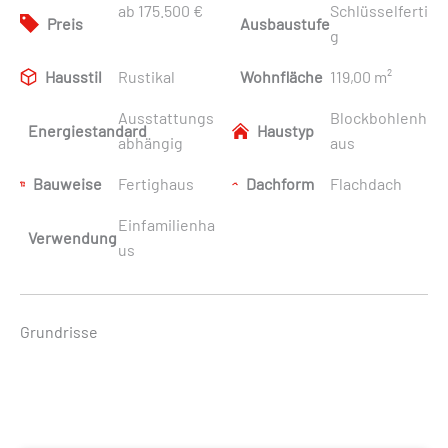
ab 175.500 €
Schlüsselferti
Preis
Ausbaustufe
g
Hausstil
Rustikal
Wohnfläche
119,00 m²
Ausstattungs
Blockbohlenh
Energiestandard
Haustyp
abhängig
aus
Bauweise
Fertighaus
Dachform
Flachdach
Einfamilienha
Verwendung
us
Grundrisse