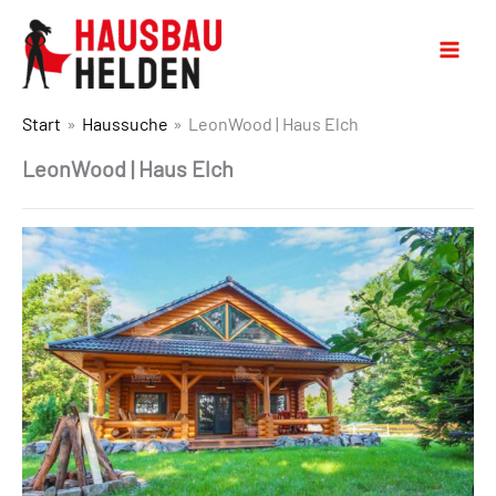
Start
Haussuche
LeonWood | Haus Elch
LeonWood | Haus Elch