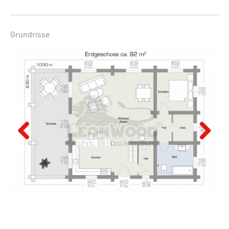
Grundrisse
Previous
Next