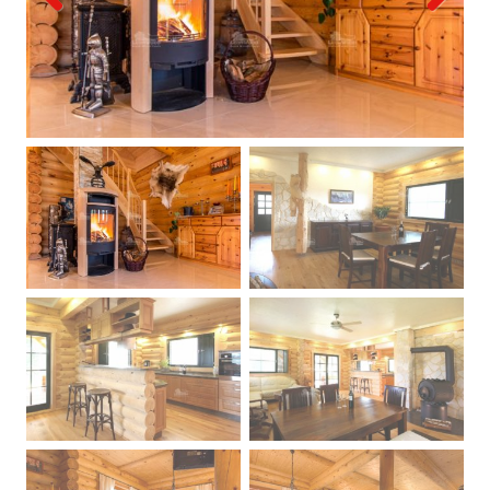
Previous
Next