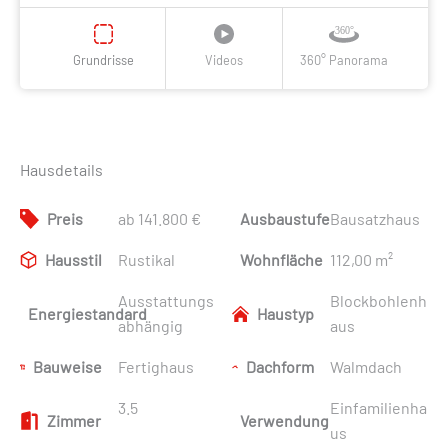
Grundrisse
Videos
360° Panorama
Hausdetails
Preis
ab 141.800 €
Ausbaustufe
Bausatzhaus
Hausstil
Rustikal
Wohnfläche
112,00 m²
Ausstattungs
Blockbohlenh
Energiestandard
Haustyp
abhängig
aus
Bauweise
Fertighaus
Dachform
Walmdach
3.5
Einfamilienha
Zimmer
Verwendung
us