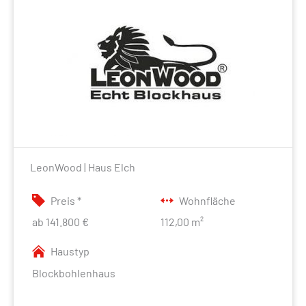
LeonWood | Haus Elch
Preis *
Wohnfläche
ab 141.800 €
112,00 m²
Haustyp
Blockbohlenhaus