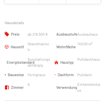
Hausdetails
Preis
ab 216.500 €
Ausbaustufe
Ausbauhaus
Skandinavisc
145,00 m²
Hausstil
Wohnfläche
h
Ausstattungs
Pultdachhaus
Energiestandard
Haustyp
abhängig
Bauweise
Fertighaus
Dachform
Pultdach
6
Einfamilienha
Zimmer
Verwendung
us