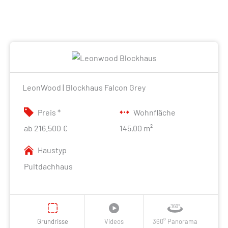
LeonWood | Blockhaus Falcon Grey
Preis *
Wohnfläche
ab 216.500 €
145,00 m²
Haustyp
Pultdachhaus
Grundrisse
Videos
360° Panorama