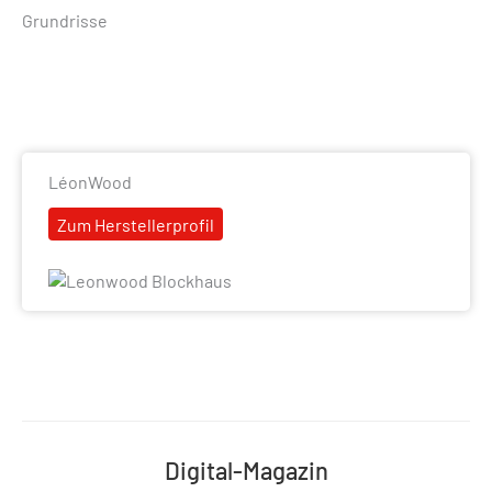
Grundrisse
LéonWood
Zum Herstellerprofil
Digital-Magazin