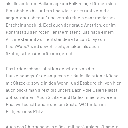
als die anderen! Balkenlage um Balkenlage türmen sich
Blockbohlen bis unters Dach, letzteres ruht versetzt
angeordnet obenauf und vermittelt ein ganz modernes
Erscheinungsbild. Edel auch der graue Anstrich, der im
Kontrast zu den roten Fenstern steht. Das nach einem
Architektenentwurf entstandene Falcon Grey von
LéonWood® wird sowohl zeitgemäßen als auch
ökologischen Ansprüchen gerecht.
Das Erdgeschoss ist offen gehalten: von der
Hauseingangstür gelangt man direkt in die offene Küche
mit Sitzecke sowie in den Wohn- und Essbereich. Von hier
auch blickt man direkt bis unters Dach – die Galerie lässt
optisch atmen. Auch Schlaf- und Badezimmer sowie ein
Hauswirtschaftsraum und ein Gäste-WC finden im
Erdgeschoss Platz.
Auch das Obergeschoss glänzt mit geräumigen Zimmern.