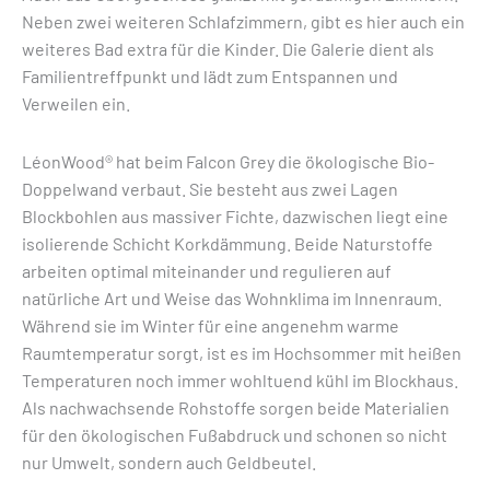
Neben zwei weiteren Schlafzimmern, gibt es hier auch ein
weiteres Bad extra für die Kinder. Die Galerie dient als
Familientreffpunkt und lädt zum Entspannen und
Verweilen ein.
LéonWood® hat beim Falcon Grey die ökologische Bio-
Doppelwand verbaut. Sie besteht aus zwei Lagen
Blockbohlen aus massiver Fichte, dazwischen liegt eine
isolierende Schicht Korkdämmung. Beide Naturstoffe
arbeiten optimal miteinander und regulieren auf
natürliche Art und Weise das Wohnklima im Innenraum.
Während sie im Winter für eine angenehm warme
Raumtemperatur sorgt, ist es im Hochsommer mit heißen
Temperaturen noch immer wohltuend kühl im Blockhaus.
Als nachwachsende Rohstoffe sorgen beide Materialien
für den ökologischen Fußabdruck und schonen so nicht
nur Umwelt, sondern auch Geldbeutel.