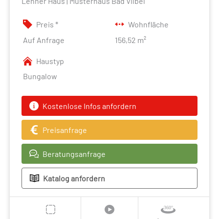
Lehner Haus | Musterhaus Bad Vilbel
Preis *
Wohnfläche
Auf Anfrage
156,52 m²
Haustyp
Bungalow
Kostenlose Infos anfordern
Preisanfrage
Beratungsanfrage
Katalog anfordern