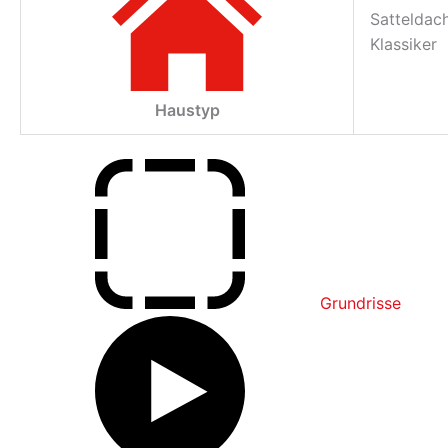
Satteldac
Klassiker
Haustyp
Grundrisse