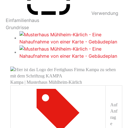
Verwendung
Einfamilienhaus
Grundrisse
Kampa | Musterhaus Mühlheim-Kärlich
Auf
Anf
rag
e