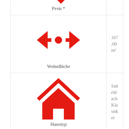
Preis *
167
,00
m²
Wohnfläche
Satt
eld
ach
Kla
ssik
er
Haustyp