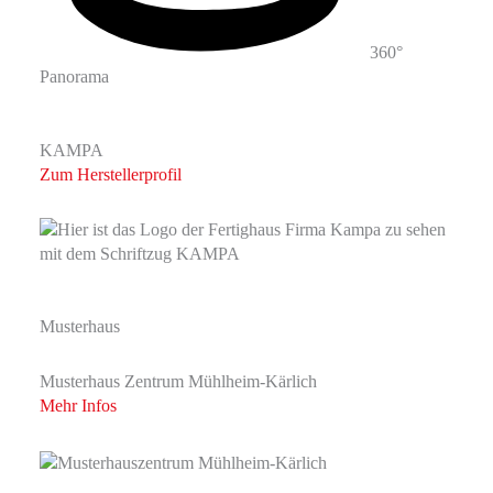
360°
Panorama
KAMPA
Zum Herstellerprofil
Musterhaus
Musterhaus Zentrum Mühlheim-Kärlich
Mehr Infos