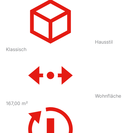
Hausstil
Klassisch
Wohnfläche
167,00 m²