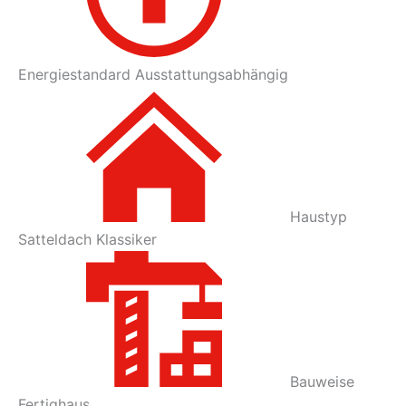
Energiestandard
Ausstattungsabhängig
Haustyp
Satteldach Klassiker
Bauweise
Fertighaus