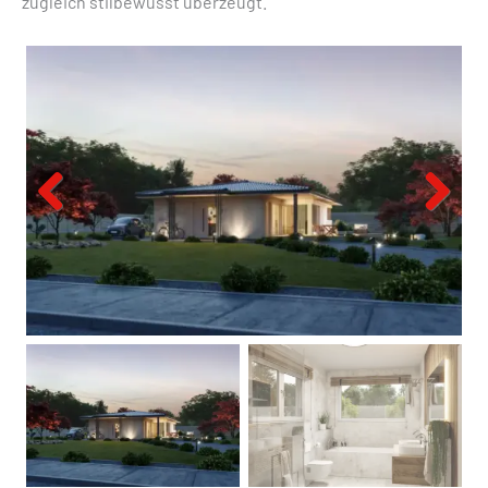
zugleich stilbewusst überzeugt.
Previous
Next