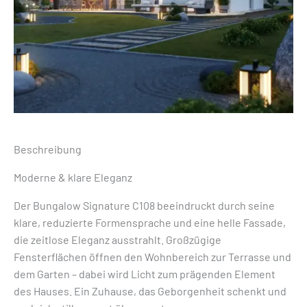
Beschreibung
Moderne & klare Eleganz
Der Bungalow Signature C108 beeindruckt durch seine
klare, reduzierte Formensprache und eine helle Fassade,
die zeitlose Eleganz ausstrahlt. Großzügige
Fensterflächen öffnen den Wohnbereich zur Terrasse und
dem Garten – dabei wird Licht zum prägenden Element
des Hauses. Ein Zuhause, das Geborgenheit schenkt und