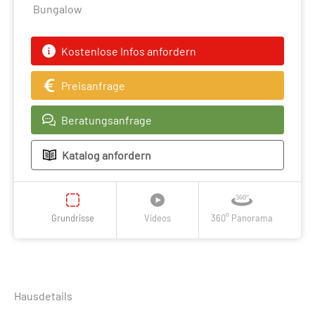
Bungalow
Kostenlose Infos anfordern
Preisanfrage
Beratungsanfrage
Katalog anfordern
Grundrisse
Videos
360° Panorama
Hausdetails