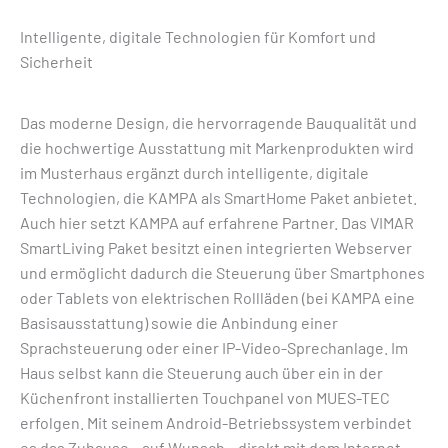
Intelligente, digitale Technologien für Komfort und
Sicherheit
Das moderne Design, die hervorragende Bauqualität und
die hochwertige Ausstattung mit Markenprodukten wird
im Musterhaus ergänzt durch intelligente, digitale
Technologien, die KAMPA als SmartHome Paket anbietet.
Auch hier setzt KAMPA auf erfahrene Partner. Das VIMAR
SmartLiving Paket besitzt einen integrierten Webserver
und ermöglicht dadurch die Steuerung über Smartphones
oder Tablets von elektrischen Rollläden (bei KAMPA eine
Basisausstattung) sowie die Anbindung einer
Sprachsteuerung oder einer IP-Video-Sprechanlage. Im
Haus selbst kann die Steuerung auch über ein in der
Küchenfront installierten Touchpanel von MUES-TEC
erfolgen. Mit seinem Android-Betriebssystem verbindet
es das Zuhause – auf Wunsch – direkt mit dem Internet