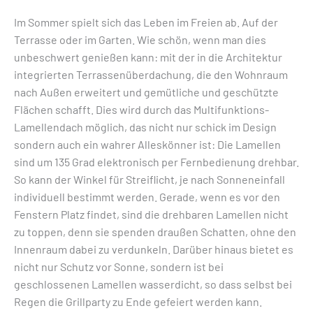
Im Sommer spielt sich das Leben im Freien ab. Auf der
Terrasse oder im Garten. Wie schön, wenn man dies
unbeschwert genießen kann: mit der in die Architektur
integrierten Terrassenüberdachung, die den Wohnraum
nach Außen erweitert und gemütliche und geschützte
Flächen schafft. Dies wird durch das Multifunktions-
Lamellendach möglich, das nicht nur schick im Design
sondern auch ein wahrer Alleskönner ist: Die Lamellen
sind um 135 Grad elektronisch per Fernbedienung drehbar.
So kann der Winkel für Streiflicht, je nach Sonneneinfall
individuell bestimmt werden. Gerade, wenn es vor den
Fenstern Platz findet, sind die drehbaren Lamellen nicht
zu toppen, denn sie spenden draußen Schatten, ohne den
Innenraum dabei zu verdunkeln. Darüber hinaus bietet es
nicht nur Schutz vor Sonne, sondern ist bei
geschlossenen Lamellen wasserdicht, so dass selbst bei
Regen die Grillparty zu Ende gefeiert werden kann.