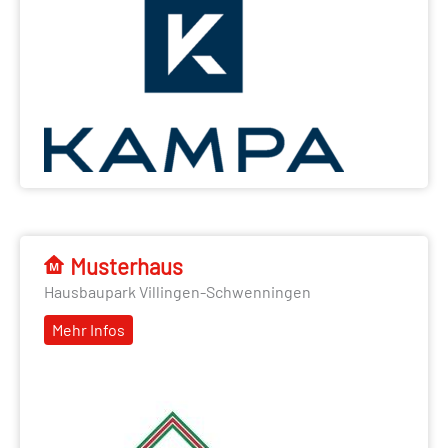
Musterhaus
Hausbaupark Villingen-Schwenningen
Mehr Infos