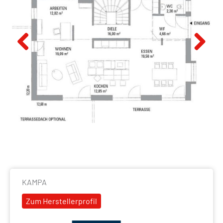
Previous
Next
KAMPA
Zum Herstellerprofil