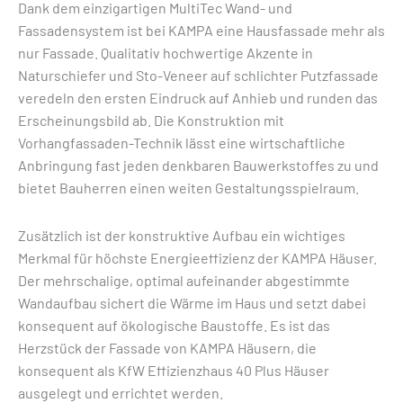
Dank dem einzigartigen MultiTec Wand- und
Fassadensystem ist bei KAMPA eine Hausfassade mehr als
nur Fassade. Qualitativ hochwertige Akzente in
Naturschiefer und Sto-Veneer auf schlichter Putzfassade
veredeln den ersten Eindruck auf Anhieb und runden das
Erscheinungsbild ab. Die Konstruktion mit
Vorhangfassaden-Technik lässt eine wirtschaftliche
Anbringung fast jeden denkbaren Bauwerkstoffes zu und
bietet Bauherren einen weiten Gestaltungsspielraum.
Zusätzlich ist der konstruktive Aufbau ein wichtiges
Merkmal für höchste Energieeffizienz der KAMPA Häuser.
Der mehrschalige, optimal aufeinander abgestimmte
Wandaufbau sichert die Wärme im Haus und setzt dabei
konsequent auf ökologische Baustoffe. Es ist das
Herzstück der Fassade von KAMPA Häusern, die
konsequent als KfW Effizienzhaus 40 Plus Häuser
ausgelegt und errichtet werden.