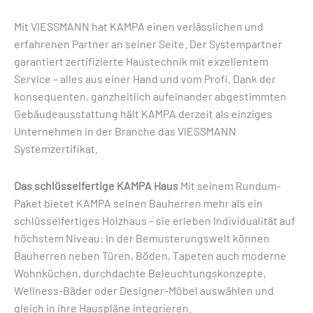
Mit VIESSMANN hat KAMPA einen verlässlichen und
erfahrenen Partner an seiner Seite. Der Systempartner
garantiert zertifizierte Haustechnik mit exzellentem
Service – alles aus einer Hand und vom Profi. Dank der
konsequenten, ganzheitlich aufeinander abgestimmten
Gebäudeausstattung hält KAMPA derzeit als einziges
Unternehmen in der Branche das VIESSMANN
Systemzertifikat.
Das schlüsselfertige KAMPA Haus
Mit seinem Rundum-
Paket bietet KAMPA seinen Bauherren mehr als ein
schlüsselfertiges Holzhaus – sie erleben Individualität auf
höchstem Niveau: In der Bemusterungswelt können
Bauherren neben Türen, Böden, Tapeten auch moderne
Wohnküchen, durchdachte Beleuchtungskonzepte,
Wellness-Bäder oder Designer-Möbel auswählen und
gleich in ihre Hauspläne integrieren.