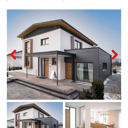
Previous
Next