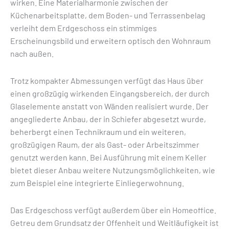
wirken. Eine Materialharmonie zwischen der
Küchenarbeitsplatte, dem Boden- und Terrassenbelag
verleiht dem Erdgeschoss ein stimmiges
Erscheinungsbild und erweitern optisch den Wohnraum
nach außen.
Trotz kompakter Abmessungen verfügt das Haus über
einen großzügig wirkenden Eingangsbereich, der durch
Glaselemente anstatt von Wänden realisiert wurde. Der
angegliederte Anbau, der in Schiefer abgesetzt wurde,
beherbergt einen Technikraum und ein weiteren,
großzügigen Raum, der als Gast- oder Arbeitszimmer
genutzt werden kann. Bei Ausführung mit einem Keller
bietet dieser Anbau weitere Nutzungsmöglichkeiten, wie
zum Beispiel eine integrierte Einliegerwohnung.
Das Erdgeschoss verfügt außerdem über ein Homeoffice.
Getreu dem Grundsatz der Offenheit und Weitläufigkeit ist