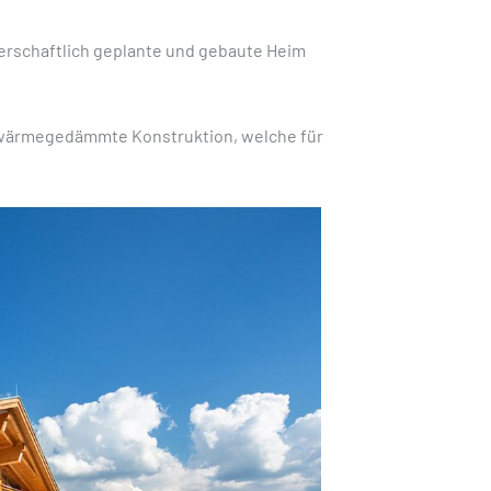
nerschaftlich geplante und gebaute Heim
, wärmegedämmte Konstruktion, welche für