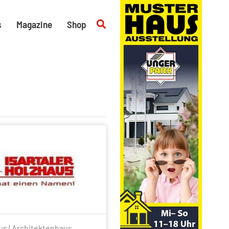
Suchen
s
Magazine
Shop
aus | Architektenhaus