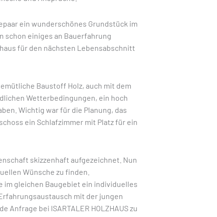
hepaar ein wunderschönes Grundstück im
an schon einiges an Bauerfahrung
haus für den nächsten Lebensabschnitt
gemütliche Baustoff Holz, auch mit dem
iedlichen Wetterbedingungen, ein hoch
en. Wichtig war für die Planung, das
hoss ein Schlafzimmer mit Platz für ein
nschaft skizzenhaft aufgezeichnet. Nun
duellen Wünsche zu finden.
 im gleichen Baugebiet ein individuelles
Erfahrungsaustausch mit der jungen
ende Anfrage bei ISARTALER HOLZHAUS zu