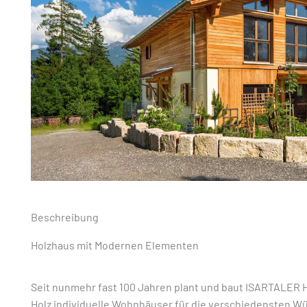
Beschreibung
Holzhaus mit Modernen Elementen
Seit nunmehr fast 100 Jahren plant und baut ISARTALER
Holz individuelle Wohnhäuser für die verschiedensten 