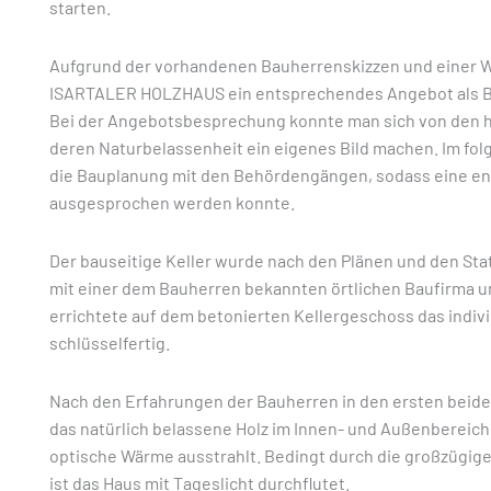
starten.
Aufgrund der vorhandenen Bauherrenskizzen und einer 
ISARTALER HOLZHAUS ein entsprechendes Angebot als Ba
Bei der Angebotsbesprechung konnte man sich von den h
deren Naturbelassenheit ein eigenes Bild machen. Im 
die Bauplanung mit den Behördengängen, sodass eine 
ausgesprochen werden konnte.
Der bauseitige Keller wurde nach den Plänen und den S
mit einer dem Bauherren bekannten örtlichen Baufirma
errichtete auf dem betonierten Kellergeschoss das indiv
schlüsselfertig.
Nach den Erfahrungen der Bauherren in den ersten beide
das natürlich belassene Holz im Innen- und Außenbereic
optische Wärme ausstrahlt. Bedingt durch die großzügig
ist das Haus mit Tageslicht durchflutet.