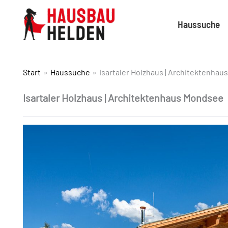
Haussuche
Start
Haussuche
Isartaler Holzhaus | Architektenha
Isartaler Holzhaus | Architektenhaus Mondsee