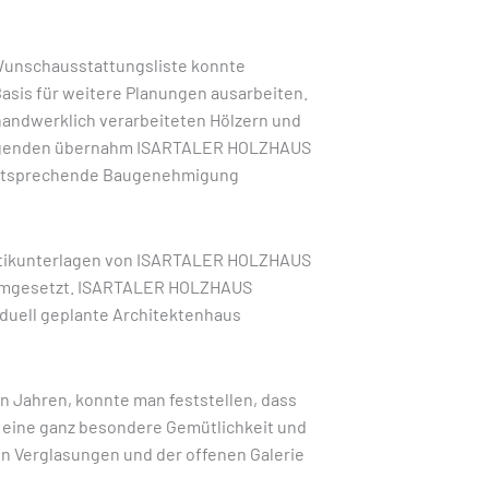
Wunschausstattungsliste konnte
sis für weitere Planungen ausarbeiten.
andwerklich verarbeiteten Hölzern und
folgenden übernahm ISARTALER HOLZHAUS
entsprechende Baugenehmigung
tatikunterlagen von ISARTALER HOLZHAUS
 umgesetzt. ISARTALER HOLZHAUS
iduell geplante Architektenhaus
n Jahren, konnte man feststellen, dass
h eine ganz besondere Gemütlichkeit und
en Verglasungen und der offenen Galerie