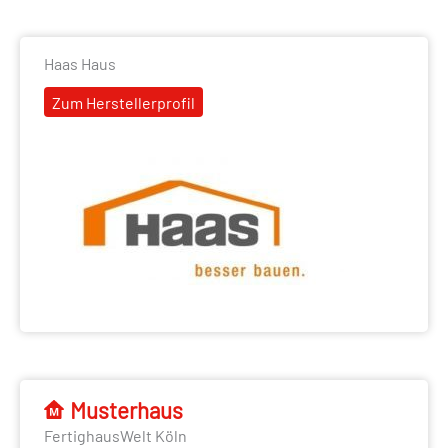
Haas Haus
Zum Herstellerprofil
Musterhaus
FertighausWelt Köln