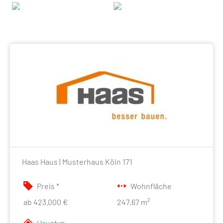
Haas Haus | Musterhaus Köln 171
Preis *
Wohnfläche
ab 423.000 €
247,67 m²
Haustyp