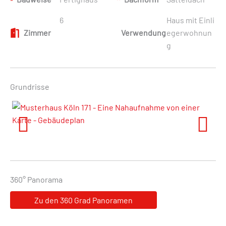
6
Haus mit Einli
Zimmer
Verwendung
egerwohnun
g
Grundrisse
Previous
Next
360° Panorama
Zu den 360 Grad Panoramen